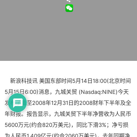
新浪科技讯 美国东部时间5月14日18:00(北京时间
5月15日6:00)消息，九城关贸 (Nasdaq:NINE)今天
发布了截至2008年12月31日的2008财年下半年及全
年财报。报告显示，九城关贸下半年净营收为人民币
5600万元(约合820万美元)，同比下滑3%；净亏损
为人民币1.409亿元(约合2060万美元)，去年同期净