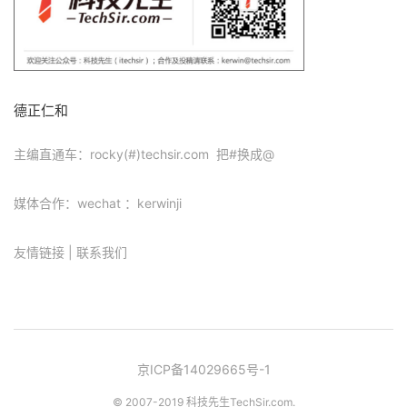
德正仁和
主编直通车：rocky(#)techsir.com 把#换成@
媒体合作：wechat ：kerwinji
友情链接
|
联系我们
京ICP备14029665号-1
© 2007-2019 科技先生
TechSir.com
.