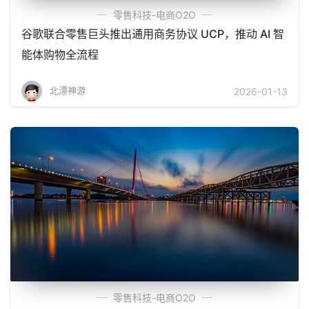
零售科技-电商O2O
谷歌联合零售巨头推出通用商务协议 UCP，推动 AI 智
能体购物全流程
北漂神游
2026-01-13
零售科技-电商O2O