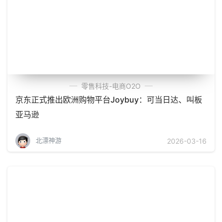
零售科技-电商O2O
京东正式推出欧洲购物平台Joybuy：可当日达、叫板
亚马逊
北漂神游
2026-03-16