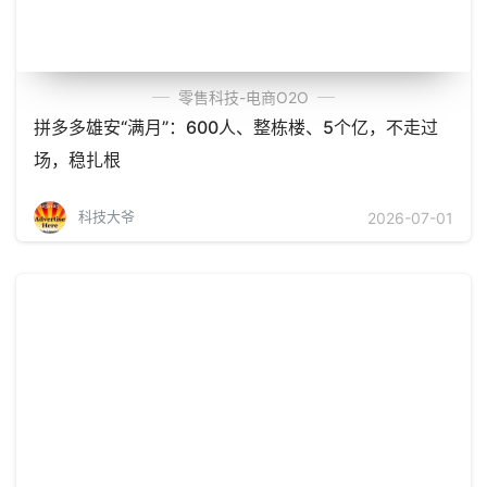
零售科技-电商O2O
拼多多雄安“满月”：600人、整栋楼、5个亿，不走过
场，稳扎根
科技大爷
2026-07-01