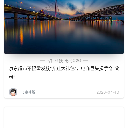
零售科技-电商O2O
京东超市不限量发放“养娃大礼包”，电商巨头握手“准父
母”
北漂神游
2026-04-10