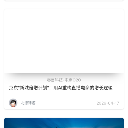
零售科技-电商O2O
京东"新域倍增计划"：用AI重构直播电商的增长逻辑
北漂神游
2026-04-17