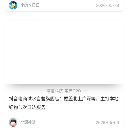
小编也疯狂
2026-05-28
零售科技-电商O2O
抖音电商试水自营旗舰店：覆盖北上广深等，主打本地
好物与次日达服务
北漂神游
2026-05-09