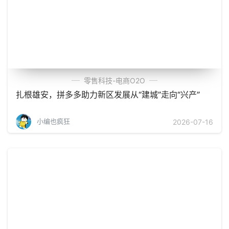
零售科技-电商O2O
扎根雄安，拼多多助力新区发展从“建城”走向“兴产”
小编也疯狂
2026-07-16