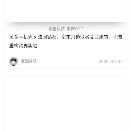
零售科技-电商O2O
黄金手机壳 x 法国钻石：京东京造联名艾兰米雪，消费
重构跨界实验
北漂神游
2026-03-05