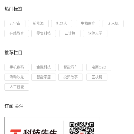
热门标签
元宇宙
新能源
机器人
生物医疗
无人机
在线教育
零售科技
云计算
软件天堂
推荐栏目
手机数码
金融科技
智能汽车
电商O2O
活动沙龙
智能家居
投资故事
区块链
人工智能
订阅 关注