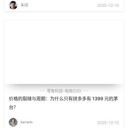
朱翊
2025-12-10
零售科技-电商O2O
价格的裂缝与周期：为什么只有拼多多有 1399 元的茅
台？
kerwin
2025-12-10