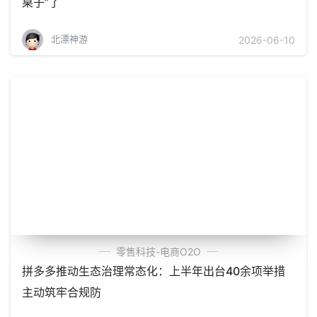
桌子”了
北漂神游
2026-06-10
零售科技-电商O2O
拼多多推动生态治理常态化：上半年出台40余项举措
主动筑牢合规防