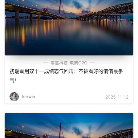
零售科技-电商O2O
初瑞雪用双十一成绩霸气回击：不被看好的偏偏最争
气！
kerwin
2025-11-12