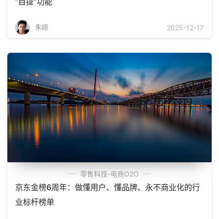
“自提”功能
朱翊
2025-12-17
零售科技-电商O2O
京东金榜6周年：做懂用户、懂品牌、永不商业化的行
业标杆榜单