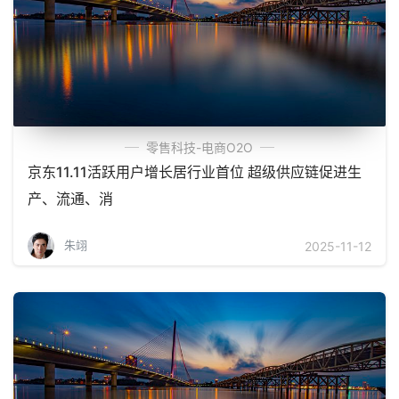
零售科技-电商O2O
京东11.11活跃用户增长居行业首位 超级供应链促进生
产、流通、消
朱翊
2025-11-12