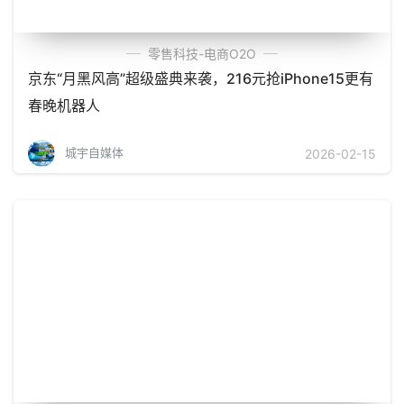
零售科技-电商O2O
京东“月黑风高”超级盛典来袭，216元抢iPhone15更有
春晚机器人
城宇自媒体
2026-02-15