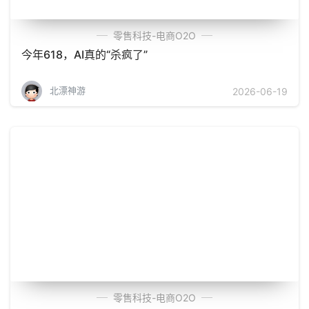
零售科技-电商O2O
今年618，AI真的“杀疯了”
北漂神游
2026-06-19
零售科技-电商O2O