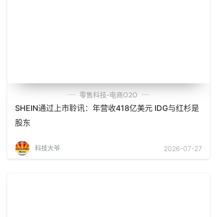
零售科技-电商O2O
SHEIN通过上市聆讯：年营收418亿美元 IDG与红杉是
股东
科技大爷
2026-07-27