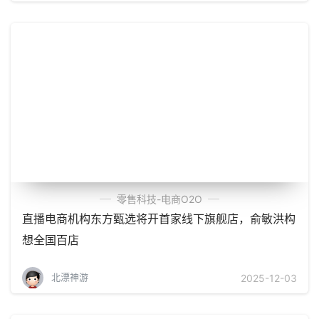
零售科技-电商O2O
直播电商机构东方甄选将开首家线下旗舰店，俞敏洪构
想全国百店
北漂神游
2025-12-03