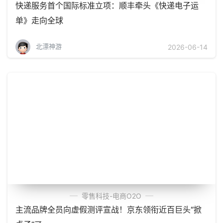
快递服务首个国际标准立项：顺丰牵头《快递电子运
单》走向全球
北漂神游
2026-06-14
零售科技-电商O2O
主流品牌全员向虚假测评宣战！京东领衔近百巨头“掀