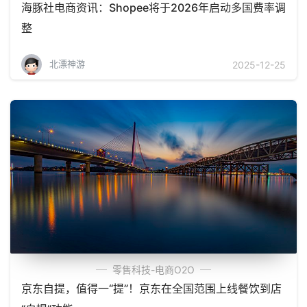
海豚社电商资讯：Shopee将于2026年启动多国费率调
整
北漂神游
2025-12-25
零售科技-电商O2O
京东自提，值得一“提”！京东在全国范围上线餐饮到店