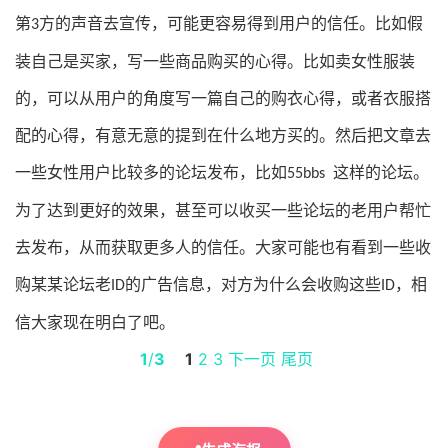
第
方的声音去宣传，可能更容易得到用户的信任。比如假
3
装自己是买家，写一些商品购买的心得。比如卖女性服装
的，可以从用户的角度写一篇自己的购衣心得，或者衣服搭
配的心得，有意无意的提到在什么地方买的。然后把文章去
一些女性用户比较多的论坛发布，比如
这样的论坛。
55bbs
为了达到更好的效果，甚至可以收买一些论坛的老用户帮忙
去发布，从而获取更多人的信任。大家可能也有看到一些收
购某某论坛老
的广告信息，对方为什么会收购这些
，相
ID
ID
信大家现在明白了吧。
1
/
3
1
2
3
下一页
尾页