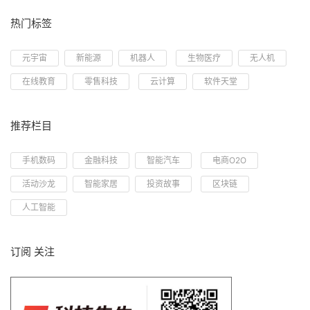
热门标签
元宇宙
新能源
机器人
生物医疗
无人机
在线教育
零售科技
云计算
软件天堂
推荐栏目
手机数码
金融科技
智能汽车
电商O2O
活动沙龙
智能家居
投资故事
区块链
人工智能
订阅 关注