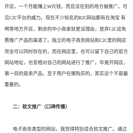
开店，一个月能赚上
元钱，而且没在别的地方做推广。可
W
见
平台的威力。现在不少知名的
网站都有在淘宝
有
C2C
B2C
啊等地方开店，剩余的中小商家就更没理由，放弃
这免
C2C
费推广产品的渠道了。独立的电子商务网站和
里的网店
C2C
完全可以同时存在的，而在网店里，也可以留下自己的官方
网站地址，也变相对自己的网站进行了推广。毕竟开网店，
第一目的是卖产品，至于用户在哪购买的，其实这个不是最
重要的。
二：软文推广（口碑传播）
电子商务类型的网站，我觉得特别适合软文推广。通过