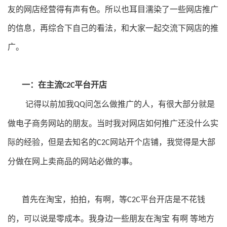
友的网店经营得有声有色。所以也耳目濡染了一些网店推广
的信息，再综合下自己的看法，和大家一起交流下网店的推
广。
一：在主流
平台开店
C2C
记得以前加我
问怎么做推广的人，有很大部分就是
QQ
做电子商务网站的朋友。当时我对网店如何推广还没什么实
际的经验，但是去知名的
网站开个店铺，我觉得是大部
C2C
分做在网上卖商品的网站必做的事。
首先在淘宝，拍拍，有啊，等
平台开店是不花钱
C2C
的，可以说是零成本。我身边一些朋友在淘宝
有啊
等地方