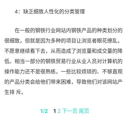
4：缺乏细致人性化的分类管理
在一般的钢铁行业网站内钢铁产品的种类划分的
很细致，但就是因为多种的项目让浏览者眼花缭乱，
不愿意继续看下去，从而造成了浏览量和成交量的降
低。相当一部分的钢铁贸易行业从业人员对计算机的
操作能力还不是很熟练，一些比较烦琐的、不够直观
的产品分类会给他们带来困难，导致他们对该网站产
生排 斥。
1
/
2
1
2
下一页
尾页