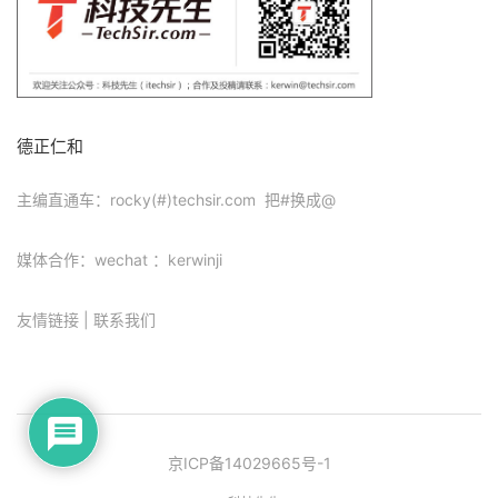
德正仁和
主编直通车：rocky(#)techsir.com 把#换成@
媒体合作：wechat ：kerwinji
友情链接
|
联系我们
京ICP备14029665号-1