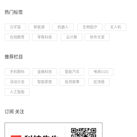
热门标签
元宇宙
新能源
机器人
生物医疗
无人机
在线教育
零售科技
云计算
软件天堂
推荐栏目
手机数码
金融科技
智能汽车
电商O2O
活动沙龙
智能家居
投资故事
区块链
人工智能
订阅 关注