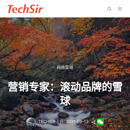
网络营销
营销专家：滚动品牌的雪
球
TECHSIR
/
2011-09-13