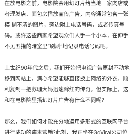
在放电影之前，电影院会用幻灯片给当地一家肉店或
者理发店、面包房播放宣传广告，内容通常包含一张
模 糊不清的图片，旁边附上电话号码，或者传真号
码。或许这些商家希望观众们人手一个小本，在伸手
不见五指的暗室里“刷刷”地记录电话号码吧。
上世纪90年代之后，我们开始把电视广告原封不动地
移到网站上，满心希望能够直接披上网络的外衣，顺
利复制一把苏珊大妈迅速蹿红的传奇。但实际上，这
和在电影院里播幻灯片广告有什么不同呢?
那么，我们如何才能充分地运用多形式的互联网平台
进行成功的病毒营销?此刻，我正坐在GoViral公司位