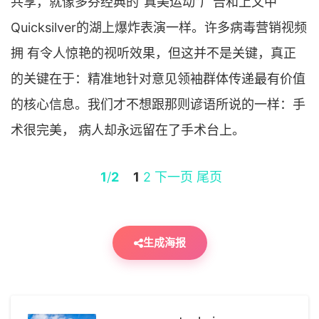
共享，就像多芬经典的“真美运动”广告和上文中
Quicksilver的湖上爆炸表演一样。许多病毒营销视频
拥 有令人惊艳的视听效果，但这并不是关键，真正
的关键在于：精准地针对意见领袖群体传递最有价值
的核心信息。我们才不想跟那则谚语所说的一样：手
术很完美， 病人却永远留在了手术台上。
1
/
2
1
2
下一页
尾页
生成海报