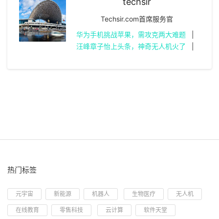
techsir
Techsir.com首席服务官
华为手机挑战苹果，需攻克两大难题
|
汪峰章子怡上头条，神奇无人机火了
|
热门标签
元宇宙
新能源
机器人
生物医疗
无人机
在线教育
零售科技
云计算
软件天堂