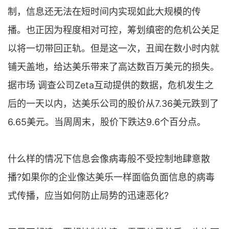
制，信息还无法在短时间内实现如此大规模的传
播。也正因为程度相对可控，筹划缜密的危机公关足
以将一切带回正轨。但是这一次，丑闻在数小时内就
铺天盖地，给达美乐带来了高达数百万美元的损失。
据市场 调查公司Zeta互动提供的数据，危机发生之
后的一天以内，达美乐公司的股价从7.36美元跌到了
6.65美元。当周周末，股价下跌达9.6个百分点。
什么样的情况下信息会像病毒般不受控制地肆意散
播?如果你的企业像达美乐一样面临负面信息的病毒
式传播，应当如何防止局势的迅速恶化?