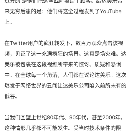
过分的 是他们把这些匹萨卖给了顾客。给达美乐带
来无穷后患的是：他们将这全过程发到了YouTube
上。
在Twitter用户的疯狂转发下，数百万观众点击该视
频，见证了这一充满疯狂的场景。这真是场灾难。达
美乐被包裹在这段视频所带来的惊讶、质疑和恐惧
中。在全球每一个角落，人们都在议论达美乐。这次
爆发于网络世界的丑闻让达美乐公司陷入前所未有的
低谷。
当我们回望上世纪80年代、90年代，甚至2000年，
这种情形几乎都不可能发生。受当时技术条件的限