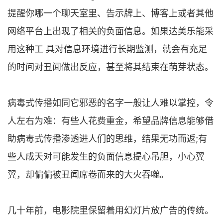
提醒你哪一个聊天室里、告示牌上、博客上或者其他
网络平台上出现了相关的负面信息。如果达美乐能采
用这种工 具对信息环境进行长期监测，就会有充足
的时间对丑闻做出反应，甚至将其结束在萌芽状态。
病毒式传播如同它邪恶的名字一般让人难以掌控，令
人左右为难：有些人花费重金，希望品牌信息能够借
助病毒式传播渗透进人们的思维，结果无功而返;有
些人成天对可能发生的负面信息提心吊胆，小心翼
翼，却偏偏被丑闻席卷而来的大火吞噬。
几十年前，电影院里保留着用幻灯片放广告的传统。