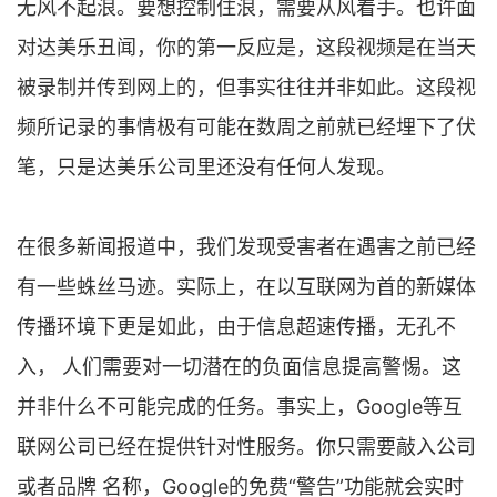
无风不起浪。要想控制住浪，需要从风着手。也许面
对达美乐丑闻，你的第一反应是，这段视频是在当天
被录制并传到网上的，但事实往往并非如此。这段视
频所记录的事情极有可能在数周之前就已经埋下了伏
笔，只是达美乐公司里还没有任何人发现。
在很多新闻报道中，我们发现受害者在遇害之前已经
有一些蛛丝马迹。实际上，在以互联网为首的新媒体
传播环境下更是如此，由于信息超速传播，无孔不
入， 人们需要对一切潜在的负面信息提高警惕。这
并非什么不可能完成的任务。事实上，Google等互
联网公司已经在提供针对性服务。你只需要敲入公司
或者品牌 名称，Google的免费“警告”功能就会实时