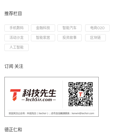
推荐栏目
手机数码
金融科技
智能汽车
电商O2O
活动沙龙
智能家居
投资故事
区块链
人工智能
订阅 关注
德正仁和