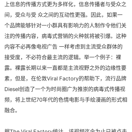
上信息的传播方式更为多样化，信息传播者与受众之
间，受众与受 众之间的互动性更强。因此，如果一
个品牌能够针对一小群具有影响力的人制作令他们关
注的传播内容，病毒式营销的火种就将被引爆。这种
内容不必再像电视广告 一样考虑到主流受众群体的
接受度，不必符合最主流的逻辑。举一个例子：裸
露。裸露长期以来一直都是主流视野之外的边缘性要
素，但是，在伦敦Viral Factory的帮助下，流行品牌
Diesel创造了一个为时尚圈广为推崇的病毒式传播视
频，将上世纪70年代的色情电影与手绘漫画的形式相
融合。
据The Viral Factory统计，该视频迄今为止已被点击