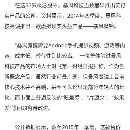
在这33只概念股中，暴风科技当数最早推出实打
实产品的公司。资料显示，2014年四季度，暴风科
技高调推出一款虚拟现实头盔产品——暴风魔镜。
“暴风魔镜需要Andorid手机提供视频、游戏等内
容，成本低，替代性则比较高。”一位曾体验过暴风
科技产品的市场人士对《第一财经日报》称，作为创
新概念产品，虽然行业前景广阔，但暴风魔镜上目前
核心技术并不高端，甚至可以说只是部分年轻人的玩
物，而市面上普遍反映的“眩晕感”、“片源少”、“效果
差”等问题有待改进。
公开数据显示，截至2015年一季度，这款售价