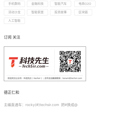
手机数码
金融科技
智能汽车
电商O2O
活动沙龙
智能家居
投资故事
区块链
人工智能
订阅 关注
德正仁和
主编直通车：rocky(#)techsir.com 把#换成@