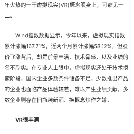
年火热的一干虚拟现实(VR)概念股身上，可窥见一
二。
Wind指数数据显示，今年以来，虚拟现实指数
累计涨幅167.71%，近两个月累计涨幅58.12%。但股
价飞涨背后，却是前景丰满、技术骨感，以及业绩的
名不副实。在专业人士眼中，虚拟现实还处于技术摸
索阶段，国内企业多数条件储备不足，少数推出产品
的企业也面临产品体验较差，难以产生业绩贡献，多
数企业则存在旧瓶装新酒、换概念炒作之嫌。
VR很丰满