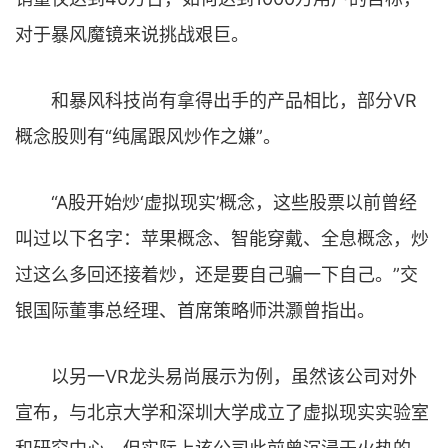
对于暴风魔镜来说挑战艰巨。
和暴风科技尚有拿得出手的产品相比，部分VR
概念股则有“纯属跟风炒作之嫌”。
“A股开始炒‘虚拟现实’概念，这些股票以前曾经
叫过以下名字：苹果概念、智能穿戴、全息概念，炒
过这么多回还接着炒，还是要自己骗一下自己。”交
银国际董事总经理、首席策略师洪灏曾指出。
以另一VR龙头易尚展示为例，虽然该公司对外
宣布，与北京大学和深圳大学成立了虚拟现实实验室