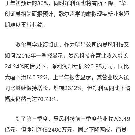
于年初预计的30%，同时净利润也将有所下降。”华
创证券相关研报预计，歌尔声学的虚拟现实新业务短
期难以贡献业绩。
歌尔声学业绩如此，作为明星公司的暴风科技又
如何?2015年一季报显示，暴风科技在营业收入增长
24.24%的情况下，净利润却亏损320.85万元，同比
大幅下滑146.72%。上半年报告显示，其营业收入虽
同比继续保持增长，增幅26.12%，但净利润同比下滑
幅度仍然高达70.73%。
到了第三季度，暴风科技前三季度营业收入3.49
亿元，但净利润仅2400万元，同比下降两成。而暴