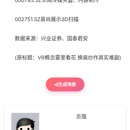
000793.SZ华闻传媒头盔、内容制作
002751.SZ易尚展示3D扫描
数据来源：兴业证券、国泰君安
(原标题：VR概念雾里看花 换装炒作其实难副)
生成海报
志强