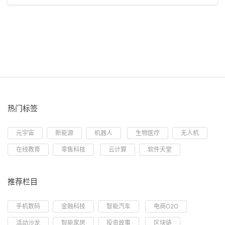
热门标签
元宇宙
新能源
机器人
生物医疗
无人机
在线教育
零售科技
云计算
软件天堂
推荐栏目
手机数码
金融科技
智能汽车
电商O2O
活动沙龙
智能家居
投资故事
区块链