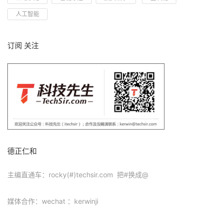
人工智能
订阅 关注
德正仁和
主编直通车：rocky(#)techsir.com 把#换成@
媒体合作：wechat ：kerwinji