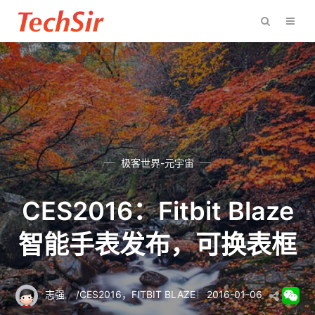
极客世界-元宇宙
CES2016：Fitbit Blaze
智能手表发布，可换表框
志强
/
CES2016
，
FITBIT BLAZE
2016-01-06