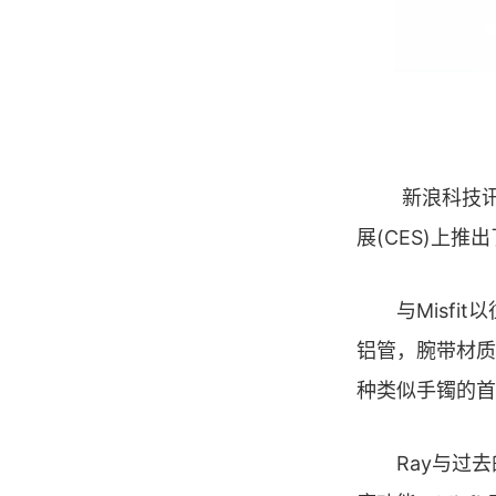
新浪科技讯 北
展(CES)上推
与Misfit
铝管，腕带材质
种类似手镯的首
Ray与过去的