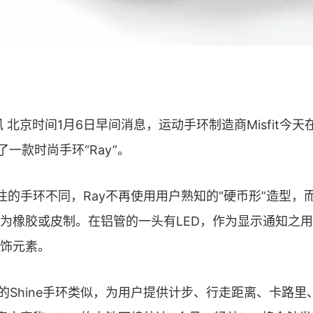
京时间1月6日早间消息，运动手环制造商Misfit今天
出了一款时尚手环“Ray”。
以往的手环不同，Ray不再使用用户熟知的“硬币形”造型，
为橡胶或皮制。在铝管的一头有LED，作为显示通知之
饰元素。
Shine手环类似，为用户提供计步、行走距离、卡路里