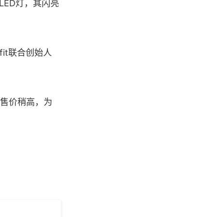
发LED灯，其闪亮
fit联合创始人
品售价稍高，为