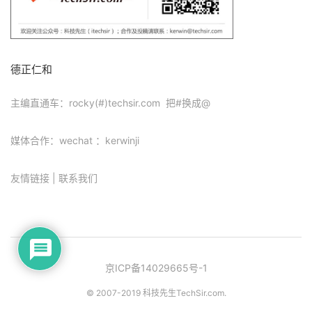
德正仁和
主编直通车：rocky(#)techsir.com 把#换成@
媒体合作：wechat ：kerwinji
友情链接
|
联系我们
京ICP备14029665号-1
© 2007-2019 科技先生
TechSir.com
.