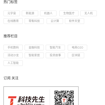
热门标签
元宇宙
新能源
机器人
生物医疗
无人机
在线教育
零售科技
云计算
软件天堂
推荐栏目
手机数码
金融科技
智能汽车
电商O2O
活动沙龙
智能家居
投资故事
区块链
人工智能
订阅 关注