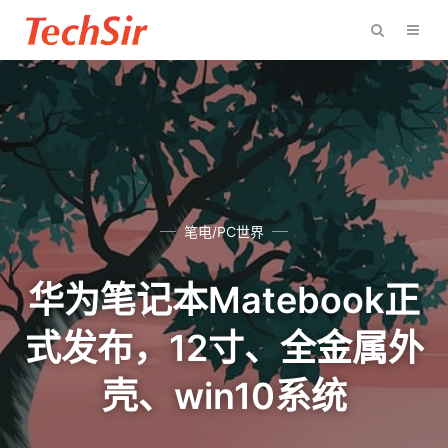
笔电/PC世界
华为笔记本Matebook正
式发布，12寸、全金属外
壳、win10系统