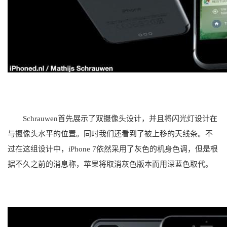
Schrauwen首先展示了双摄像头设计，并且将闪光灯设计在
与摄像头水平的位置。同时我们还看到了被上移的天线条。不
过在这组设计中，iPhone 7依然采用了灰色的机身色调，但是根
据不久之前的消息称，苹果将取消灰色版本而用深蓝色取代。