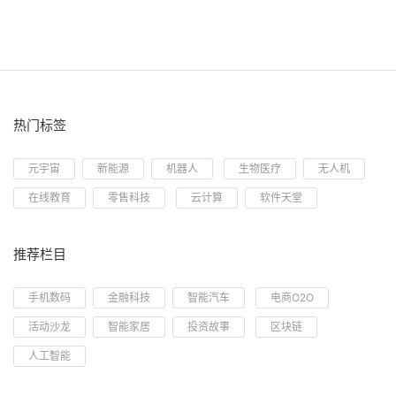
热门标签
元宇宙
新能源
机器人
生物医疗
无人机
在线教育
零售科技
云计算
软件天堂
推荐栏目
手机数码
金融科技
智能汽车
电商O2O
活动沙龙
智能家居
投资故事
区块链
人工智能