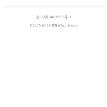
京ICP备14029665号-1
© 2007-2019 科技先生
TechSir.com
.