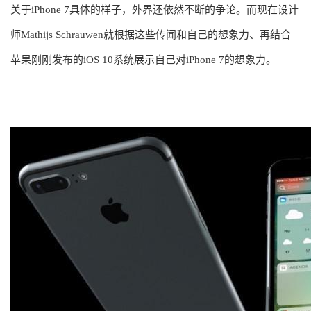
关于iPhone 7具体的样子，外界还依然不断的争论。而现在设计
师Mathijs Schrauwen就根据这些传闻和自己的想象力、再结合
苹果刚刚发布的iOS 10系统展示自己对iPhone 7的想象力。