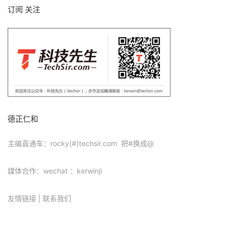
订阅 关注
德正仁和
主编直通车：rocky(#)techsir.com 把#换成@
媒体合作：wechat ：kerwinji
友情链接
|
联系我们