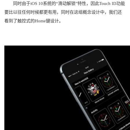
同时由于iOS 10系统的“滑动解锁”特性，因此Touch ID功能
要比以往任何时候都更有用，同时在这组概念设计中，我们还
看到了触控式的Home键设计。