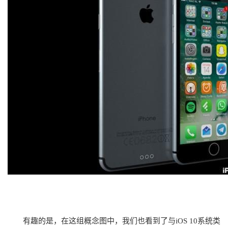
有趣的是，在这组概念图中，我们也看到了与iOS 10系统类