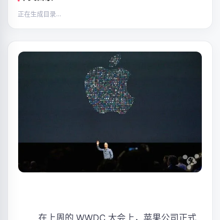
正在生成目录…
在上周的 WWDC 大会上，苹果公司正式