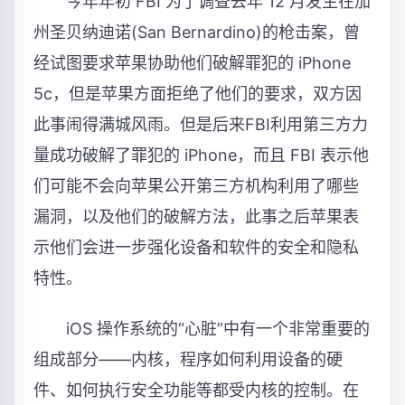
今年年初 FBI 为了调查去年 12 月发生在加
州圣贝纳迪诺(San Bernardino)的枪击案，曾
经试图要求苹果协助他们破解罪犯的 iPhone
5c，但是苹果方面拒绝了他们的要求，双方因
此事闹得满城风雨。但是后来FBI利用第三方力
量成功破解了罪犯的 iPhone，而且 FBI 表示他
们可能不会向苹果公开第三方机构利用了哪些
漏洞，以及他们的破解方法，此事之后苹果表
示他们会进一步强化设备和软件的安全和隐私
特性。
iOS 操作系统的“心脏”中有一个非常重要的
组成部分——内核，程序如何利用设备的硬
件、如何执行安全功能等都受内核的控制。在