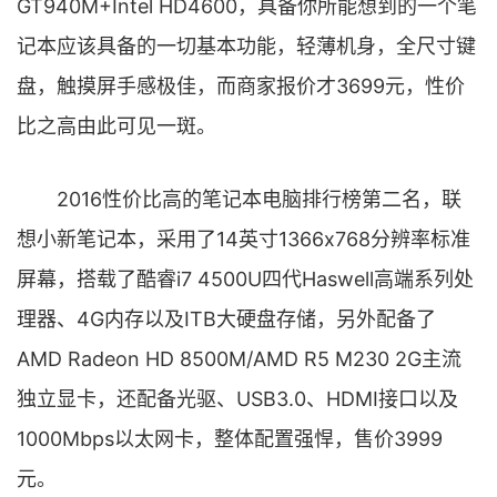
GT940M+Intel HD4600，具备你所能想到的一个笔
记本应该具备的一切基本功能，轻薄机身，全尺寸键
盘，触摸屏手感极佳，而商家报价才3699元，性价
比之高由此可见一斑。
2016性价比高的笔记本电脑排行榜第二名，联
想小新笔记本，采用了14英寸1366x768分辨率标准
屏幕，搭载了酷睿i7 4500U四代Haswell高端系列处
理器、4G内存以及ITB大硬盘存储，另外配备了
AMD Radeon HD 8500M/AMD R5 M230 2G主流
独立显卡，还配备光驱、USB3.0、HDMI接口以及
1000Mbps以太网卡，整体配置强悍，售价3999
元。