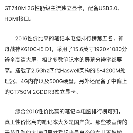
GT740M 2G性能级主流独立显卡，配备USB3.0、
HDMI接口。
2016性价比高的笔记本电脑排行榜第五名，神
舟战神K610C-i5 D1，采用了15.6英寸1920×1080分
辨全高清大屏，相比多数笔记本的屏幕分辨率都要
高。搭载了2.5Ghz四代Haswell架构的i5-4200M处
理器、4G内存以及500G硬盘，另外还配备了中偏上
的GT750M 2GDDR3独立显卡。
综合2016性价比高的笔记本电脑排行榜可知，
真正性价比高的笔记本大多是国产货。那些被宣传的
天花乱坠的大牌们虽然看起来是皇帝的女儿不愁嫁，