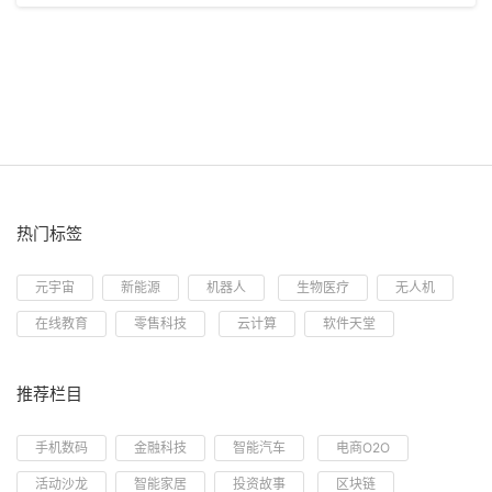
热门标签
元宇宙
新能源
机器人
生物医疗
无人机
在线教育
零售科技
云计算
软件天堂
推荐栏目
手机数码
金融科技
智能汽车
电商O2O
活动沙龙
智能家居
投资故事
区块链