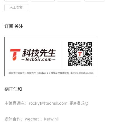
人工智能
订阅 关注
德正仁和
主编直通车：rocky(#)techsir.com 把#换成@
媒体合作：wechat ：kerwinji