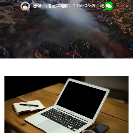
志强
/
笔记本电脑
2016-06-29