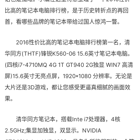
比高的笔记本电脑排行榜，是于历史转折点的再回
首，看哪些品牌的笔记本带给过国人惊鸿一瞥。
2016性价比高的笔记本电脑排行榜第一名，清
华同方(THTF)锋锐K560-06 15.6英寸笔记本电脑。
(四核i7-4710MQ 4G 1T GT940 2G独显 WIN7 高清
屏)15.6英寸无亮点屏，1920*1080 分辨率。无论是
大片还是3D游戏，都让您感受更逼真细腻的画面效
果。
清华同方笔记本，搭载Inte i7处理器，4核
2.5GHz;集显加独显，双显示。NVIDIA