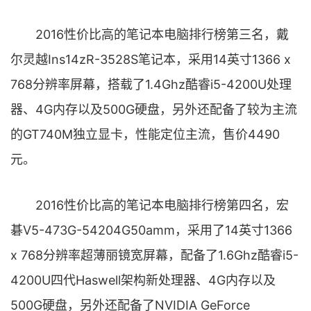
2016性价比高的笔记本电脑排行榜第三名，戴
尔灵越Ins14zR-3528S笔记本，采用14英寸1366 x
768分辨率屏幕，搭载了1.4Ghz酷睿i5-4200U处理
器、4G内存以及500G硬盘，另外还配备了较为主流
的GT740M独立显卡，性能定位主流，售价4490
元。
2016性价比高的笔记本电脑排行榜第四名，宏
碁V5-473G-54204G50amm，采用了14英寸1366
x 768分辨率超薄丽镜宽屏幕，配备了1.6Ghz酷睿i5-
4200U四代Haswell架构新处理器、4G内存以及
500G硬盘，另外还配备了NVIDIA GeForce