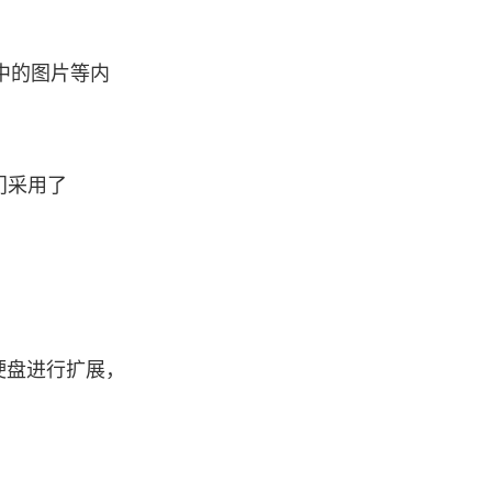
中的图片等内
门采用了
硬盘进行扩展，