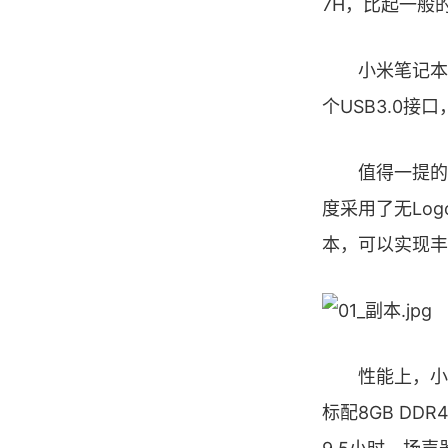
7H，比起一般
小米笔记本Ai
个USB3.0接
值得一提的是，
度采用了无Lo
本，可以实现丰
性能上，小米笔记
标配8GB DDR