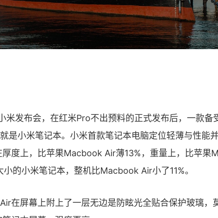
米发布会，在红米Pro不出预料的正式发布后，一款备
就是小米笔记本。小米首款笔记本电脑定位轻薄与性能
厚度上，比苹果Macbook Air薄13%，重量上，比苹果Mac
小的小米笔记本，整机比Macbook Air小了11%。
ir在屏幕上附上了一层无边是防眩光全贴合保护玻璃，