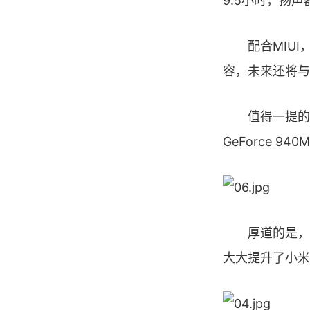
9.5小时，扬
配合MIUI，
容，未来还将与
值得一提的是
GeForce 
厚道的是，小米
大大提升了小米