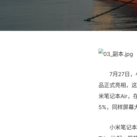
7月27日，小
品正式亮相，这
米笔记本Air，在
5%，同样屏幕大
小米笔记本A