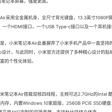
的笔记本屏幕，强度更高。
r采用全金属机身，全尺寸背光键盘，13.3英寸1080P
口，一个HDMI接口，一个USB Type-c接口以及一个耳机
小米笔记本Air此番摒弃了小米手机产品中一直坚持的M
go设计，与此同时，小米官方还提供了多种精心设计的贴
富的个性化体验。
本Air搭载双核四线程，主频可达2.7GHz的Intel 
4内存，内置Windows 10家庭版，256GB PCIE SS