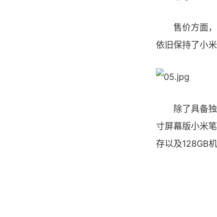
售价方面，小米
依旧保持了小米
除了具备独立显
寸屏幕版小米笔
存以及128GB