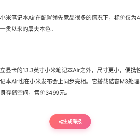
笔记本Air在配置领先竞品很多的情况下，标价仅为4
一贯以来的屠夫本色。
卡的13.3英寸小米笔记本Air之外，尺寸更小，便携性更
记本Air也在小米发布会上同步亮相。它搭载酷睿M3处理
机身存储空间，售价3499元。
生成海报