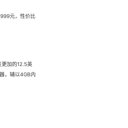
999元，性价比
加的12.5英
器，辅以4GB内