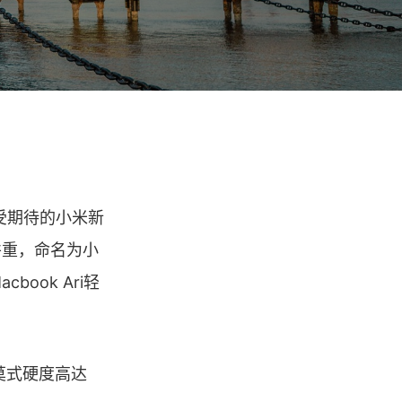
受期待的小米新
并重，命名为小
book Ari轻
莫式硬度高达