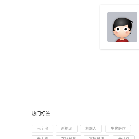
热门标签
元宇宙
新能源
机器人
生物医疗
无人机
在线教育
零售科技
云计算