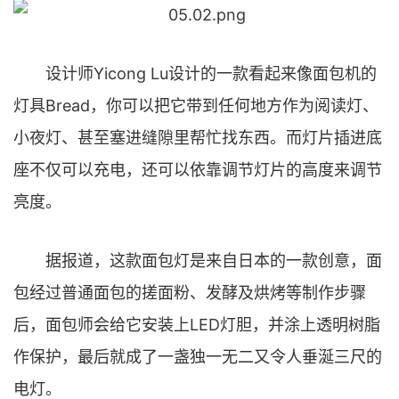
设计师Yicong Lu设计的一款看起来像面包机的
灯具Bread，你可以把它带到任何地方作为阅读灯、
小夜灯、甚至塞进缝隙里帮忙找东西。而灯片插进底
座不仅可以充电，还可以依靠调节灯片的高度来调节
亮度。
据报道，这款面包灯是来自日本的一款创意，面
包经过普通面包的搓面粉、发酵及烘烤等制作步骤
后，面包师会给它安装上LED灯胆，并涂上透明树脂
作保护，最后就成了一盏独一无二又令人垂涎三尺的
电灯。