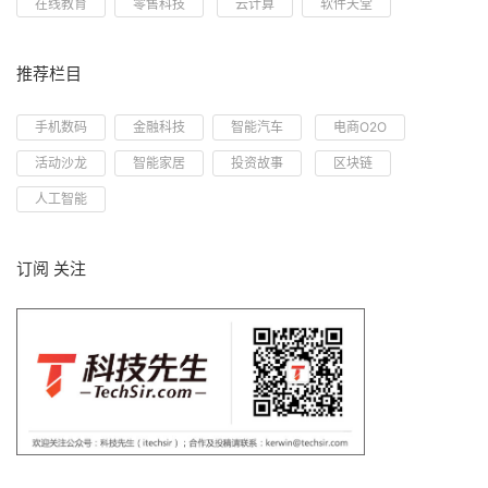
在线教育
零售科技
云计算
软件天堂
推荐栏目
手机数码
金融科技
智能汽车
电商O2O
活动沙龙
智能家居
投资故事
区块链
人工智能
订阅 关注