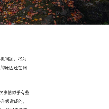
关机问题，将为
机的原因还在调
这次事情似乎有些
件升级造成的，