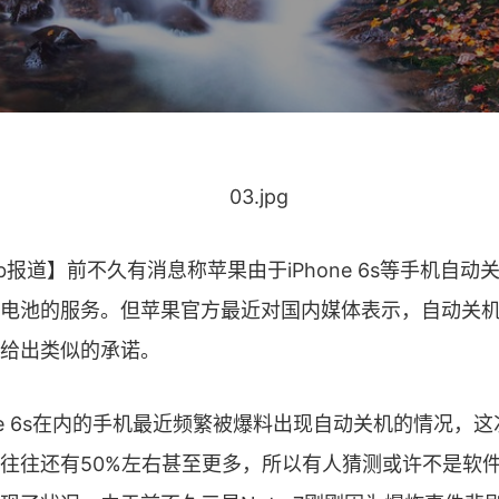
b报道】前不久有消息称苹果由于iPhone 6s等手机自动
电池的服务。但苹果官方最近对国内媒体表示，自动关
给出类似的承诺。
e 6s在内的手机最近频繁被爆料出现自动关机的情况，
往往还有50%左右甚至更多，所以有人猜测或许不是软