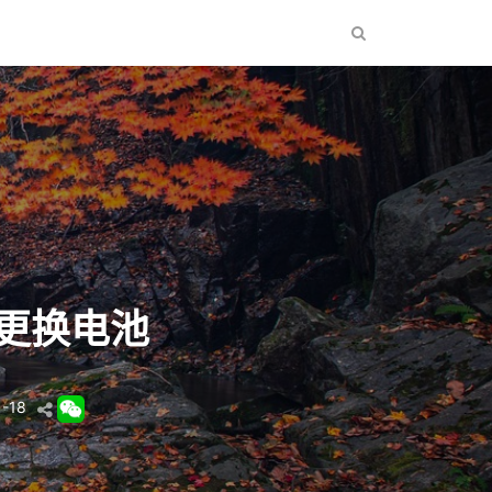
更换电池
1-18