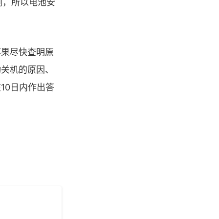
剧，所以电池安
果尽快查明原
动关机的原因、
10日内作出答