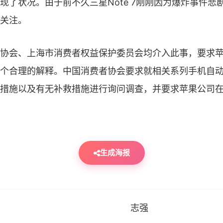
现了状况。由于前不久三星Note 7刚刚因为爆炸事件悲
关注。
会、上海市消费者权益保护委员会均介入此事，要求苹
个合理的解释。中国消费者协会要求就相关系列手机自
措施以及有无补救措施进行询问调查，并要求苹果公司在
生成海报
志强