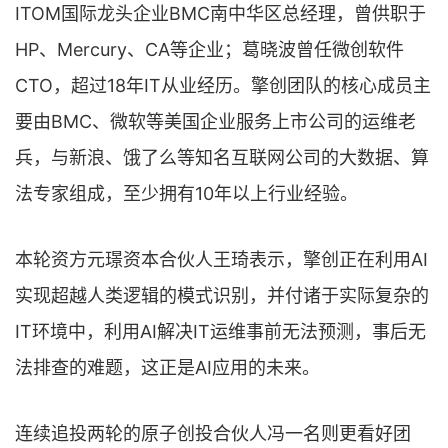
ITOM国际龙头企业BMC南中华区总经理，曾供职于
HP、Mercury、CA等企业；葛晓波曾任微创软件
CTO，超过18年IT从业经历。擎创团队的核心成员主
要由BMC、微软等美国企业服务上市公司的运维老
兵，与新浪、饿了么等知名互联网公司的大数据、算
法专家组成，至少拥有10年以上行业经验。
本轮资方元璟资本合伙人王琦表示，擎创正在利用AI
实现超越人类逻辑的模式识别，并付诸于实际复杂的
IT环境中，利用AI解决IT运维事前无法预测，事后无
法排查的难题，这正是AI应用的未来。
连续追投两轮的原子创投合伙人冯一名则更看好团