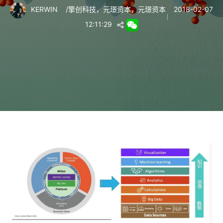
KERWIN
/
擎创科技
，
元璟资本
，
元璟资本
2018-02-07
12:11:29