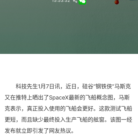
15:53:52
科技先生1月7日讯，近日，硅谷“钢铁侠”马斯克
又在推特上晒出了SpaceX最新的飞船概念图，马斯
克表示，真正投入使用的飞船会更好。这款测试飞船
更短，而且缺少最终投入生产飞船的舷窗。该图一经
发布就立即引发了网友热议。