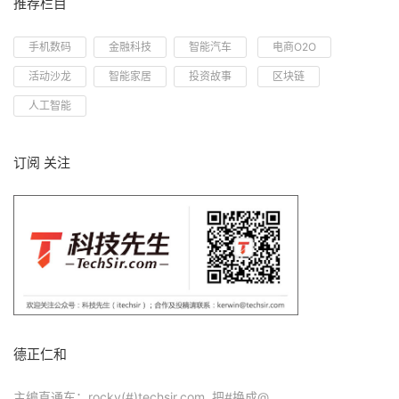
推荐栏目
手机数码
金融科技
智能汽车
电商O2O
活动沙龙
智能家居
投资故事
区块链
人工智能
订阅 关注
德正仁和
主编直通车：rocky(#)techsir.com 把#换成@