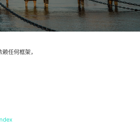
不依赖任何框架，
index