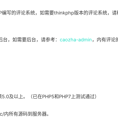
P编写的评论系统，如需要thinkphp版本的评论系统，
后台，如需要后台，请参考：
caozha-admin
，内有评论
须5.0及以上。（已在PHP5和PHP7上测试通过）
rc/内所有源码到服务器。