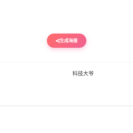
生成海报
科技大爷