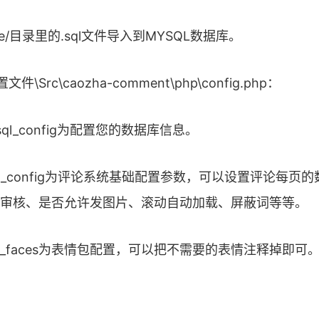
ase/目录里的.sql文件导入到MYSQL数据库。
\Src\caozha-comment\php\config.php：
ql_config为配置您的数据库信息。
t_config为评论系统基础配置参数，可以设置评论每页
审核、是否允许发图片、滚动自动加载、屏蔽词等等。
t_faces为表情包配置，可以把不需要的表情注释掉即可