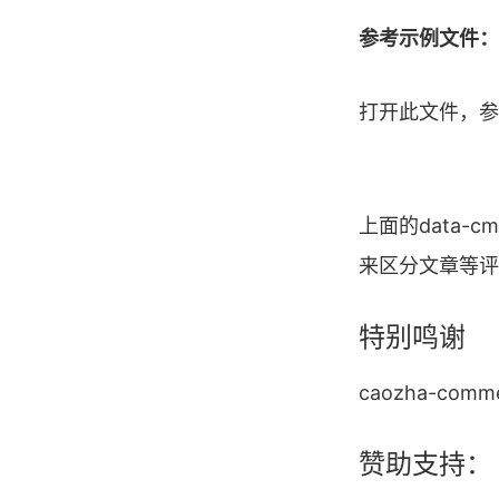
参考示例文件：\Sr
打开此文件，参
上面的data-c
来区分文章等评论
特别鸣谢
caozha-co
赞助支持：