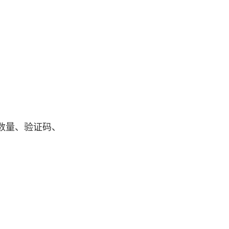
的数量、验证码、
。