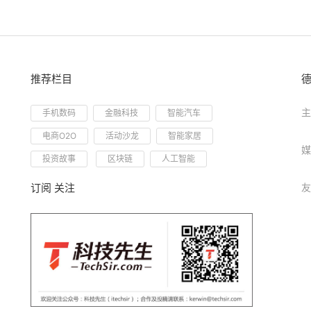
推荐栏目
主
手机数码
金融科技
智能汽车
电商O2O
活动沙龙
智能家居
媒
投资故事
区块链
人工智能
订阅 关注
友