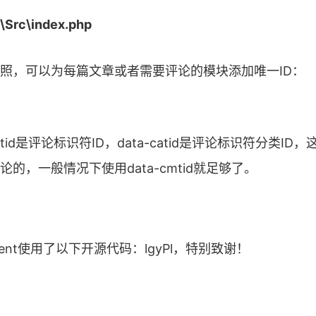
c\index.php
照，可以为每篇文章或者需要评论的模块添加唯一ID：
mtid是评论标识符ID，data-catid是评论标识符分类I
的，一般情况下使用data-cmtid就足够了。
mment使用了以下开源代码：lgyPl，特别致谢！