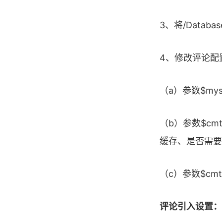
3、将/Datab
4、修改评论配置文件
（a）参数$mys
（b）参数$cm
缓存、是否需要
（c）参数$cm
评论引入设置：