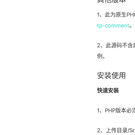
1、此为原生PH
tp-comment
。
2、此源码不含
例。
安装使用
快速安装
1、PHP版本必
2、上传目录/S