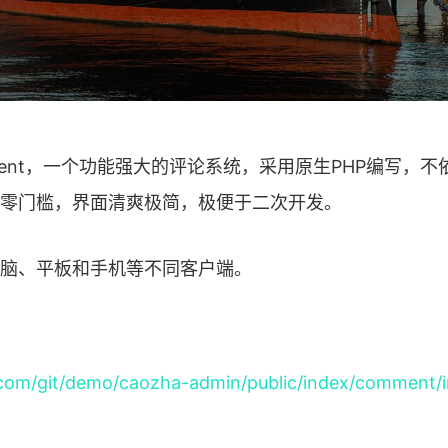
omment，一个功能强大的评论系统，采用原生PHP编写，
零门槛，界面清爽极简，极便于二次开发。
脑、平板和手机等不同客户端。
.com/git/demo/caozha-admin/public/index/comment/