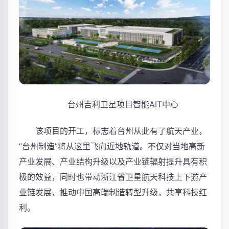
台州吉利卫星项目智能AIT中心
该项目的开工，标志着台州从此有了航天产业，
“台州制造”将从这里飞向近地轨道。不仅对当地高新
产业发展、产业结构升级以及产业链辐射提升具有积
极的效益，同时也带动浙江省卫星航天科技上下游产
业链发展，推动中国高端制造转型升级，共享科技红
利。