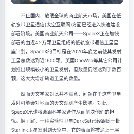
不止国内，放眼全球的商业航天市场，美国在低
轨宽带卫星通信(太空互联网)方面已经进入快速建设
部署阶段。美国商业航天公司——SpaceX正在加快
部署的由近4.2万颗卫星组成的低轨宽带通信卫星星
座计划，SpaceX的目标是在2020年底之前使其发射
卫星总数达到近1600颗。英国OneWeb等其它公司计
划推出规模较小的卫星发射，但数量仍然达到了数百
颗，这大大增加轨道卫星的数量。
然而天文学家对此并不满意，问题在于这些卫星
发射可能会对地面的天文观测产生影响。对此，
SpaceX承诺将会跟科学家合作从而解决他们的担
忧。据了解，一种实验性卫星DarkSat已经跟随一批
Starlink卫星发射到天空中，它的表面将被涂上一层