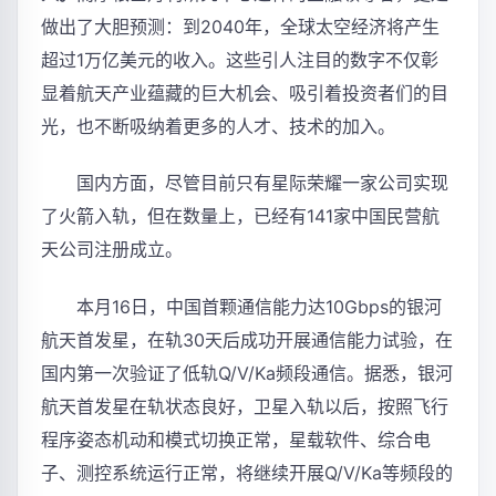
做出了大胆预测：到2040年，全球太空经济将产生
超过1万亿美元的收入。这些引人注目的数字不仅彰
显着航天产业蕴藏的巨大机会、吸引着投资者们的目
光，也不断吸纳着更多的人才、技术的加入。
国内方面，尽管目前只有星际荣耀一家公司实现
了火箭入轨，但在数量上，已经有141家中国民营航
天公司注册成立。
本月16日，中国首颗通信能力达10Gbps的银河
航天首发星，在轨30天后成功开展通信能力试验，在
国内第一次验证了低轨Q/V/Ka频段通信。据悉，银河
航天首发星在轨状态良好，卫星入轨以后，按照飞行
程序姿态机动和模式切换正常，星载软件、综合电
子、测控系统运行正常，将继续开展Q/V/Ka等频段的