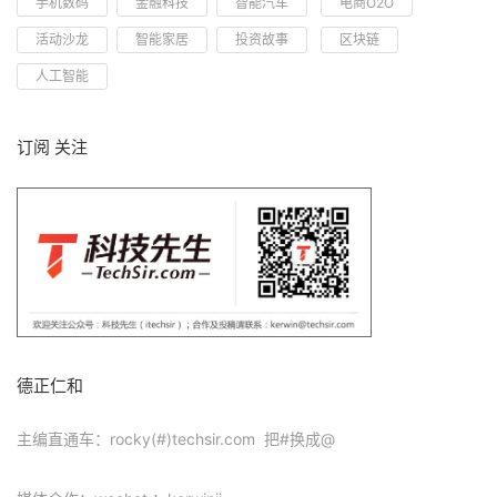
手机数码
金融科技
智能汽车
电商O2O
活动沙龙
智能家居
投资故事
区块链
人工智能
订阅 关注
德正仁和
主编直通车：rocky(#)techsir.com 把#换成@