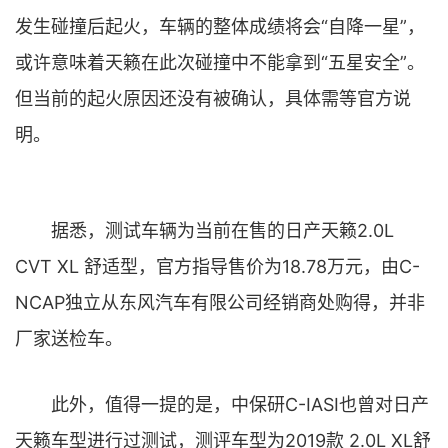
发生碰撞后起火，车辆的整体成绩将会“自降一星”，
或许意味着天籁在此次碰撞中不能拿到“五星安全”。
但当前的起火原因还没有被确认，具体需等官方说
明。
据悉，测试车辆为当前在售的日产天籁2.0L
CVT XL 舒适型，官方指导售价为18.78万元，由C-
NCAP独立从东风汽车有限公司经销商处购得，并非
厂家送检车。
此外，值得一提的是，中保研C-IASI也曾对日产
天籁车型进行过测试，测评车型为2019款 2.0L XL舒