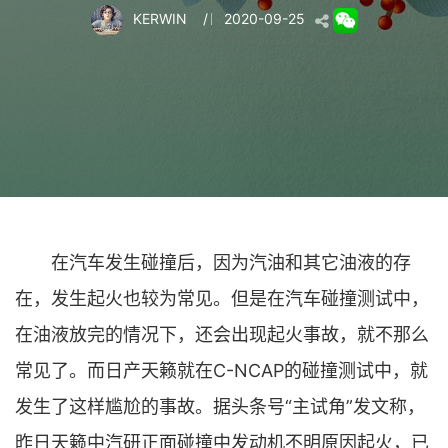
KERWIN
/
2020-09-25
在汽车发生碰撞后，因为汽油和其它油液的存
在，发生起火也较为常见。但是在汽车碰撞测试中，
在油液放完的情况下，还会出现起火事故，就不那么
常见了。而日产天籁就在C-NCAP的碰撞测试中，就
发生了这样尴尬的事故。据头条号“主试角”发文称，
昨日天籁中汽研正面碰撞中发动机不明原因起火，已