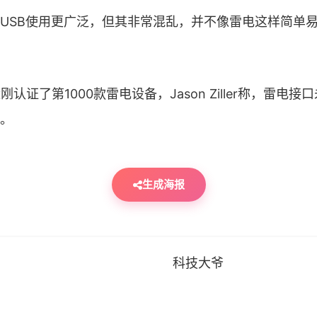
USB使用更广泛，但其非常混乱，并不像雷电这样简单
近刚认证了第1000款雷电设备，Jason Ziller称，雷电
。
生成海报
科技大爷