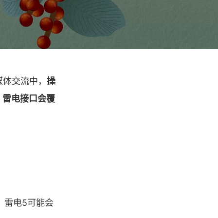
在媒体交流中，
操
年前，雷电接口会覆
，雷电5可能会