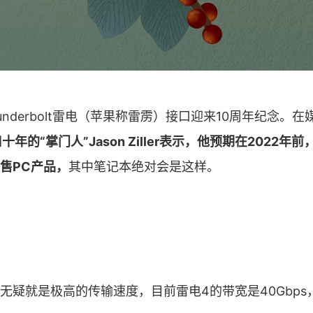
 Thunderbolt雷电（苹果称雷雳）接口迎来10周年纪念。
口十年的“掌门人”Jason Ziller表示，他预期在2022
售PC产品，
其中笔记本绝对会是这样。
无疑就是极高的传输速度，目前雷电4的带宽是40Gbps