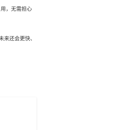
易用，无需担心
接口未来还会更快、