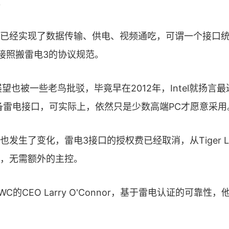
。
已经实现了数据传输、供电、视频通吃，可谓一个接口
直接照搬雷电3的协议规范。
r的展望也被一些老鸟批驳，毕竟早在2012年，Intel就扬言最
备雷电接口，可实际上，依然只是少数高端PC才愿意采用
也发生了变化，雷电3接口的授权费已经取消，从Tiger L
，无需额外的主控。
C的CEO Larry O'Connor，基于雷电认证的可靠性，