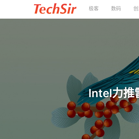
极客
数码
创
Intel