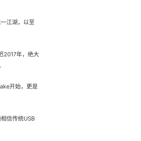
统一江湖，以至
迟2017年，绝大
。
ake开始，更是
他相信传统USB