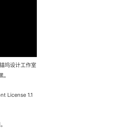
hor 锚坞设计工作室
黑。
cense 1.1
划。