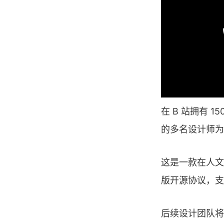
在 B 站拥有 15
的多名设计师为我
这是一款在人文观感
版开源协议，支
后续设计团队将