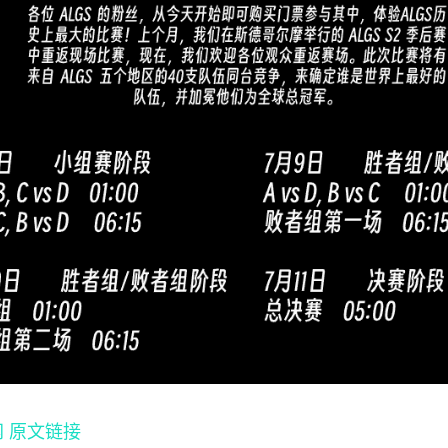
网
原文链接