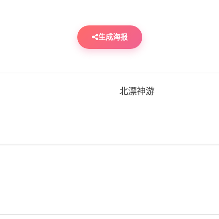
生成海报
北漂神游