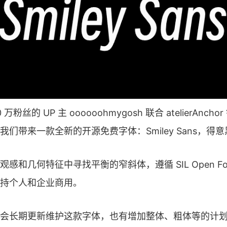
0 万粉丝的 UP 主 oooooohmygosh 联合 atelierAnc
们带来一款全新的开源免费字体：Smiley Sans，得意
和几何特征中寻找平衡的窄斜体，遵循 SIL Open Font Li
持个人和企业商用。
会长期更新维护这款字体，也有增加整体、粗体等的计