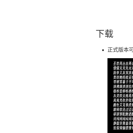
下载
正式版本