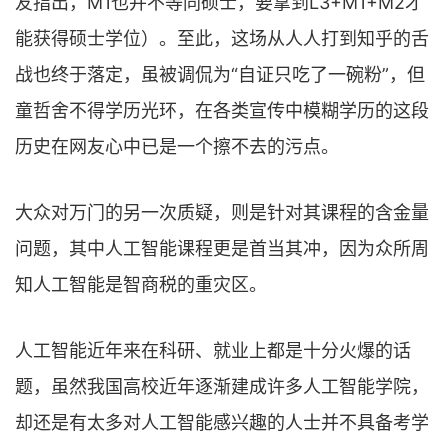
友指出，M1也并不等同硕士，要拿到L3+M1+M2才
能获得硕士学位）。至此，这场从人人打到知乎的舌
战也终于落定，虽被调侃为“自证只吃了一碗粉”，但
童哲舍不得学历光环，在各类宣传中模糊学历的这段
历史在网友心中已是一个擦不去的污点。
大众对万门的另一次质疑，则是针对其课程的含金量
问题，其中人工智能课程更是首当其冲，因为众所周
知人工智能是智商税的重灾区。
人工智能近年来在科研、就业上都是十分火爆的话
题，虽然我国高校近年逐渐建成许多人工智能学院，
却还是有太多对人工智能感兴趣的人士并不具备考学