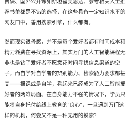
费课、国外公开课如斯坦福吴恩达、参考相关人士推
荐书单都是不错的选择，在这些具备一定知识水平的
网友口中，善用搜索引擎，什么都有。
然而现实很骨感，并不是每个爱好者都有时间成本和
精力耗费在寻找资源上，其实万门的人工智能课程无
非也是钻了爱好者不愿意花时间寻找信息渠道的空
子。而自学对自学者的辨别能力、检索能力要求都甚
高——报课或是自学，看起来已经成为了人工智能爱
好者的两难局面。在自身能力不强的情况下，学员只
能将自身托付给线上教育的“良心”，一旦遇到万门这
样的机构，何尝又不是一种无用的摸索？