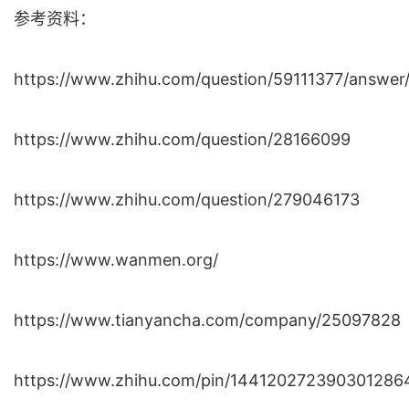
参考资料：
https://www.zhihu.com/question/59111377/answer
https://www.zhihu.com/question/28166099
https://www.zhihu.com/question/279046173
https://www.wanmen.org/
https://www.tianyancha.com/company/25097828
https://www.zhihu.com/pin/144120272390301286