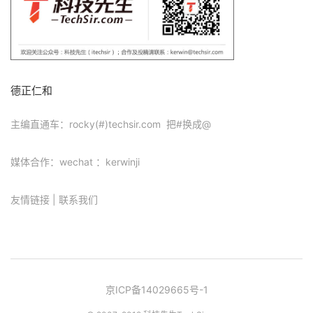
德正仁和
主编直通车：rocky(#)techsir.com 把#换成@
媒体合作：wechat ：kerwinji
友情链接
|
联系我们
京ICP备14029665号-1