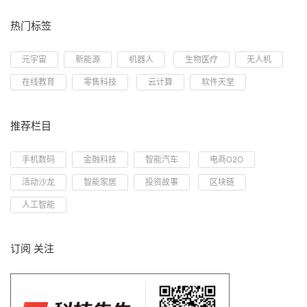
热门标签
元宇宙
新能源
机器人
生物医疗
无人机
在线教育
零售科技
云计算
软件天堂
推荐栏目
手机数码
金融科技
智能汽车
电商O2O
活动沙龙
智能家居
投资故事
区块链
人工智能
订阅 关注