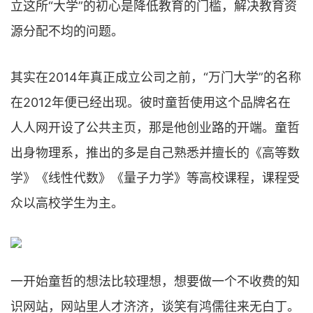
立这所“大学”的初心是降低教育的门槛，解决教育资
源分配不均的问题。
其实在2014年真正成立公司之前，“万门大学”的名称
在2012年便已经出现。彼时童哲使用这个品牌名在
人人网开设了公共主页，那是他创业路的开端。童哲
出身物理系，推出的多是自己熟悉并擅长的《高等数
学》《线性代数》《量子力学》等高校课程，课程受
众以高校学生为主。
一开始童哲的想法比较理想，想要做一个不收费的知
识网站，网站里人才济济，谈笑有鸿儒往来无白丁。