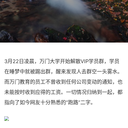
3月22日凌晨，万门大学开始解散VIP学员群，学员
在睡梦中就被踢出群，醒来发现人去群空一头雾水。
而万门教育的员工不曾收到任何公司变动的通知，也
未能按时收到应得的工资。一切情况归纳到一起，都
指向了如今网友十分熟悉的“跑路”二字。