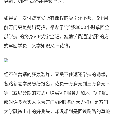
更新，VIP学员还能持续学习。
如果是一次付费享受所有课程的吸引还不够，5个月
前万门更是剑出奇招，举办了“学够3600小时拿回全
部学费”的终身VIP奖学金班，鼓励学员通过“肝”的方
式拿回学费，又学知识又不花钱。
经不住营销的狂轰滥炸，又受不住返还学费的诱惑，
各路新老学员纷纷报名，花费一万多元到三万多元不
等（或以分期的方式）购买VIP服务并加入了VIP群。
那时许多老实人以为万门VIP服务的大力推广是万门
大学融资上市的好兆头，却没想到是圈钱跑路的草蛇