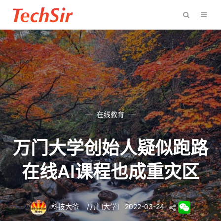
在线教育
万门大学创始人疑似跑路
在线AI课程也成重灾区
科技大爷
/
万门大学
2022-03-24