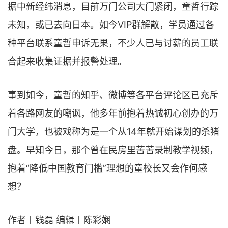
据中新经纬消息，目前万门公司大门紧闭，童哲行踪
未知，或已去向日本。如今VIP群解散，学员通过各
种平台联系童哲申诉无果，不少人已与讨薪的员工联
合起来收集证据并报警处理。
事到如今，童哲的知乎、微博等各平台评论区已充斥
着各路网友的嘲讽，他多年前抱着热诚初心创办的万
门大学，也被戏称为是一个从14年就开始谋划的杀猪
盘。早知今日，那个曾在民房里苦苦录制教学视频，
抱着“降低中国教育门槛”理想的童校长又会作何感
想？
作者丨钱磊 编辑丨陈彩娴