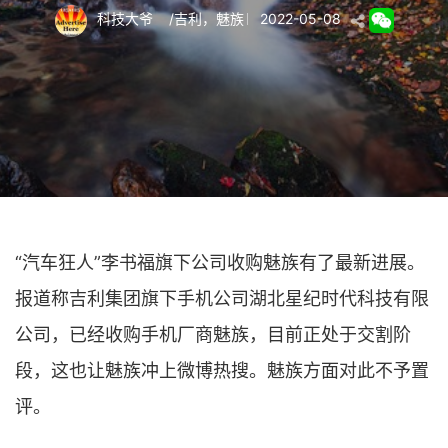
科技大爷
/
吉利
，
魅族
2022-05-08
“汽车狂人”李书福旗下公司收购魅族有了最新进展。
报道称吉利集团旗下手机公司湖北星纪时代科技有限
公司，已经收购手机厂商魅族，目前正处于交割阶
段，这也让魅族冲上微博热搜。魅族方面对此不予置
评。