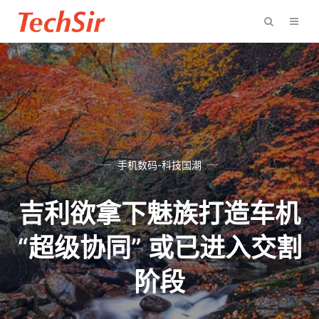
手机数码-科技国潮
吉利欲拿下魅族打造车机
“超级协同” 或已进入交割
阶段