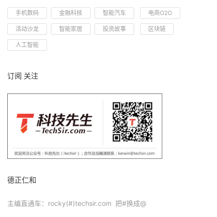
手机数码
金融科技
智能汽车
电商O2O
活动沙龙
智能家居
投资故事
区块链
人工智能
订阅 关注
德正仁和
主编直通车：rocky(#)techsir.com 把#换成@