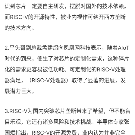
识到芯片一定要自主研发，摆脱对国外的技术依赖。
而RISC-V的开源特性，被业内视作可绕开西方垄断
的技术方向。
2.平头哥副总裁孟建熠向凤凰网科技表示，随着AIoT
时代的到来，催生了对芯片的定制化需求，这种碎片
化的需求更容易被低功耗、可定制化的RISC-V处理
器满足，（RISC-V处理器）取得了显著的进展，发
展潜力巨大。
3.RISC-V为国内突破芯片垄断带来了希望，但不能盲
目乐观，它还有诸多风险和技术挑战。半导体专家张
国斌指出，RISC-V的开源免费，业内认为并非完全