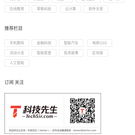
在线教育
零售科技
云计算
软件天堂
推荐栏目
手机数码
金融科技
智能汽车
电商O2O
活动沙龙
智能家居
投资故事
区块链
人工智能
订阅 关注