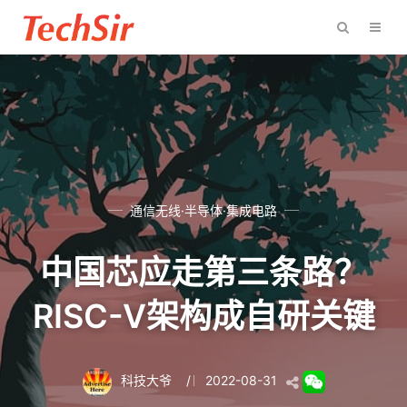
通信无线·半导体·集成电路
中国芯应走第三条路？
RISC-V架构成自研关键
科技大爷
/
2022-08-31