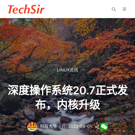
LINUX资讯
深度操作系统20.7正式发
布，内核升级
科技大爷
/
2022-09-01