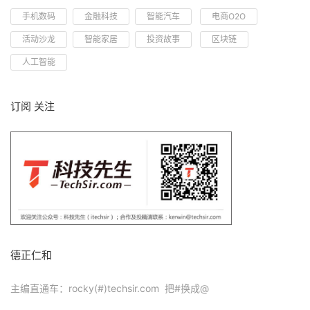
手机数码
金融科技
智能汽车
电商O2O
活动沙龙
智能家居
投资故事
区块链
人工智能
订阅 关注
德正仁和
主编直通车：rocky(#)techsir.com 把#换成@