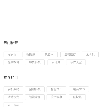
热门标签
元宇宙
新能源
机器人
生物医疗
无人机
在线教育
零售科技
云计算
软件天堂
推荐栏目
手机数码
金融科技
智能汽车
电商O2O
活动沙龙
智能家居
投资故事
区块链
人工智能