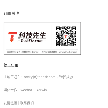
订阅 关注
德正仁和
主编直通车：rocky(#)techsir.com 把#换成@
媒体合作：wechat ：kerwinji
友情链接
|
联系我们