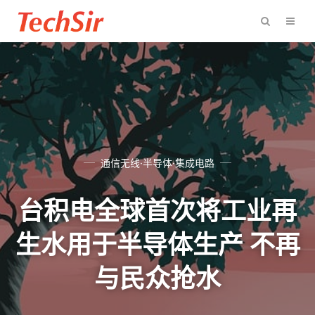
通信无线·半导体·集成电路
台积电全球首次将工业再
生水用于半导体生产 不再
与民众抢水