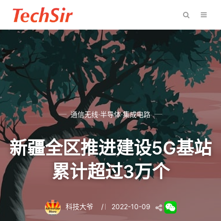
通信无线·半导体·集成电路
新疆全区推进建设5G基站
累计超过3万个
科技大爷
/
2022-10-09