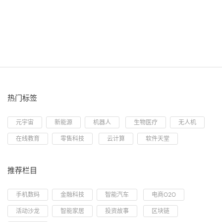
热门标签
元宇宙
新能源
机器人
生物医疗
无人机
在线教育
零售科技
云计算
软件天堂
推荐栏目
手机数码
金融科技
智能汽车
电商O2O
活动沙龙
智能家居
投资故事
区块链