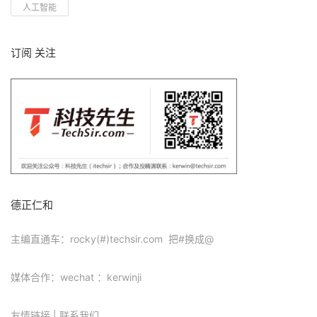
人工智能
订阅 关注
德正仁和
主编直通车：rocky(#)techsir.com 把#换成@
媒体合作：wechat ：kerwinji
友情链接
|
联系我们