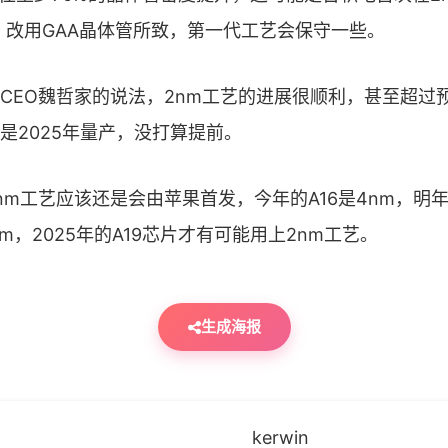
体管，改用GAA晶体管所致，第一代工艺会保守一些。
EO魏哲家的说法，2nm工艺的进展很顺利，甚至超过
是2025年量产，没打算提前。
工艺应该还是会由苹果首发，今年的A16是4nm，明年
nm，2025年的A19芯片才有可能用上2nm工艺。
生成海报
kerwin