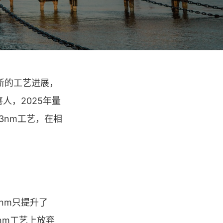
新的工艺进展，
人，2025年量
3nm工艺，在相
nm只提升了
nm工艺上放弃