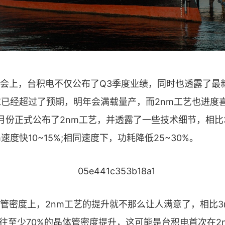
上，台积电不仅公布了Q3季度业绩，同时也透露了最
求已经超过了预期，明年会满载量产，而2nm工艺也进度喜
月份正式公布了2nm工艺，并透露了一些技术细节，相比
速度快10~15%;相同速度下，功耗降低25~30%。
密度上，2nm工艺的提升就不那么让人满意了，相比3
以往至少70%的晶体管密度提升，这可能是台积电首次在2