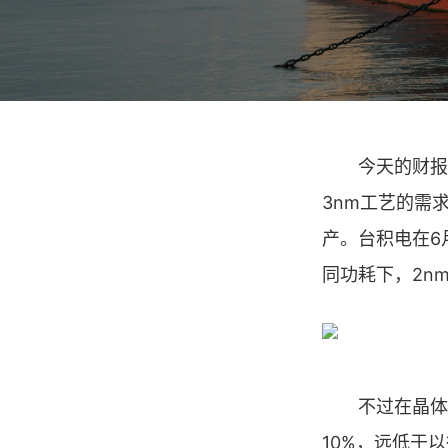
今天的财报会
3nm工艺的需
产。台积电在6
同功耗下，2nm
不过在晶体管
10%，远低于