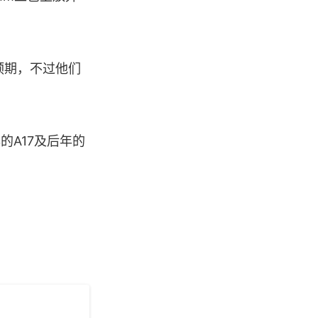
预期，不过他们
的A17及后年的