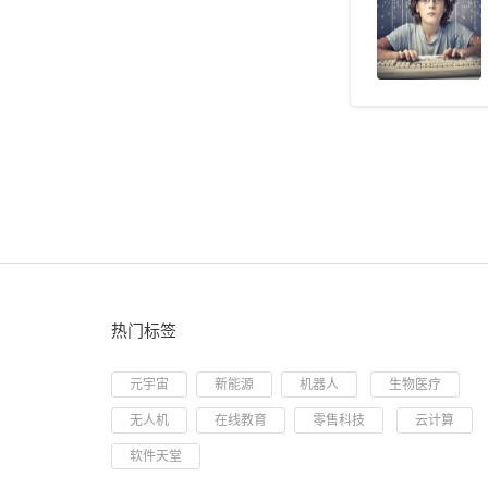
热门标签
元宇宙
新能源
机器人
生物医疗
无人机
在线教育
零售科技
云计算
软件天堂