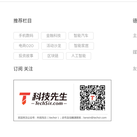
推荐栏目
主
手机数码
金融科技
智能汽车
电商O2O
活动沙龙
智能家居
媒
投资故事
区块链
人工智能
订阅 关注
友