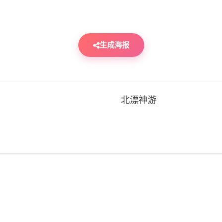
生成海报
北漂神游