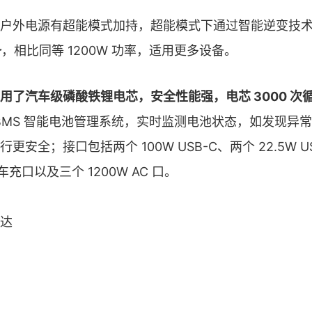
户外电源有超能模式加持，超能模式下通过智能逆变技
备
，相比同等 1200W 功率，适用更多设备。
用了汽车级磷酸铁锂电芯，安全性能强，电芯 3000 次
置 BMS 智能电池管理系统，实时监测电池状态，如发现异
更安全；接口包括两个 100W USB-C、两个 22.5W U
车充口以及三个 1200W AC 口。
达