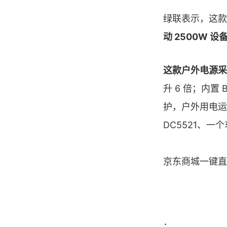
绿联表示，这款
动 2500W 设
这款户外电源采
升 6 倍；内
护，户外用电运行
DC5521、一个
京东商城一键直
：