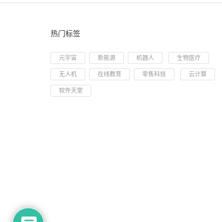
热门标签
元宇宙
新能源
机器人
生物医疗
无人机
在线教育
零售科技
云计算
软件天堂