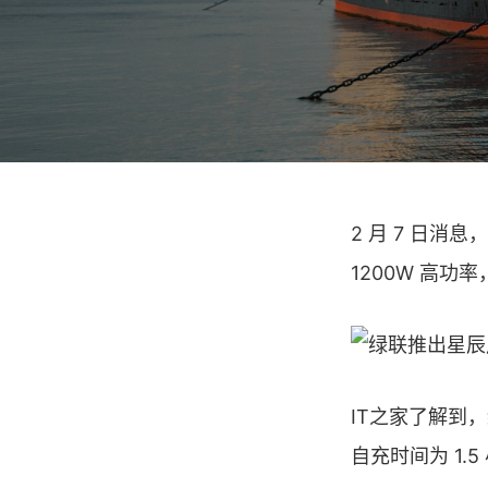
2 月 7 日消
1200W 高功率
IT之家了解到，
自充时间为 1.5