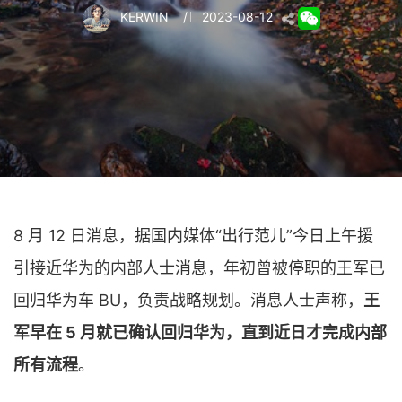
KERWIN
/
2023-08-12
8 月 12 日消息，据国内媒体“出行范儿”今日上午援
引接近华为的内部人士消息，年初曾被停职的王军已
回归华为车 BU，负责战略规划。消息人士声称，
王
军早在 5 月就已确认回归华为，直到近日才完成内部
所有流程
。