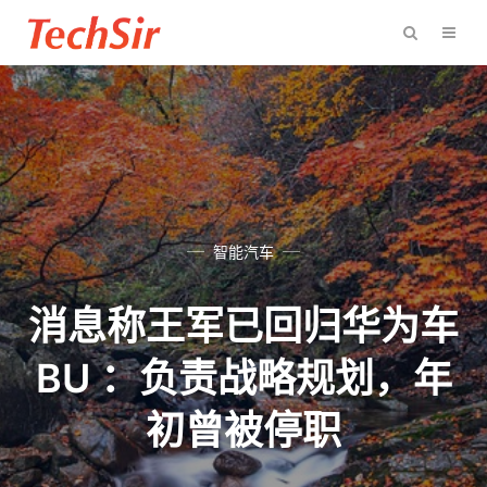
智能汽车
消息称王军已回归华为车
BU ：负责战略规划，年
初曾被停职