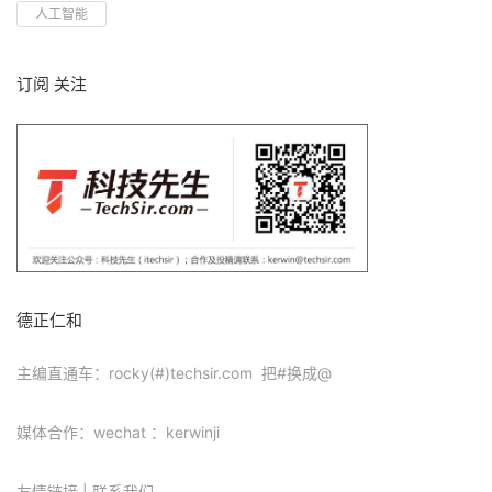
人工智能
订阅 关注
德正仁和
主编直通车：rocky(#)techsir.com 把#换成@
媒体合作：wechat ：kerwinji
友情链接
|
联系我们