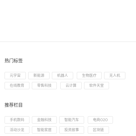
热门标签
元宇宙
新能源
机器人
生物医疗
无人机
在线教育
零售科技
云计算
软件天堂
推荐栏目
手机数码
金融科技
智能汽车
电商O2O
活动沙龙
智能家居
投资故事
区块链