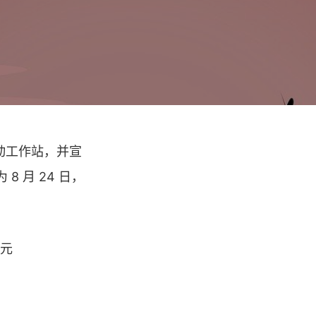
 移动工作站，并宣
 月 24 日，