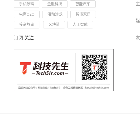
主
手机数码
金融科技
智能汽车
电商O2O
活动沙龙
智能家居
媒
投资故事
区块链
人工智能
订阅 关注
友