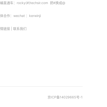
编直通车：rocky(#)techsir.com 把#换成@
体合作：wechat ：kerwinji
情链接
|
联系我们
京ICP备14029665号-1