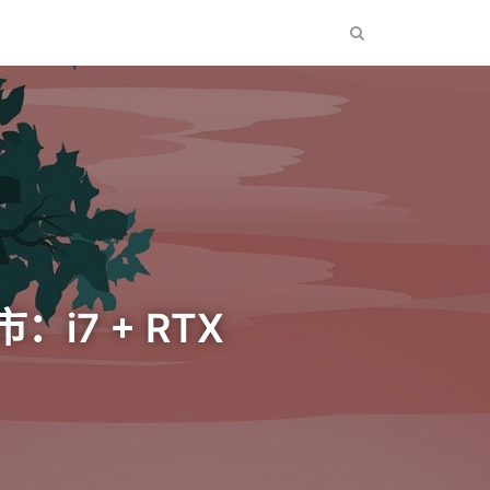
：i7 + RTX