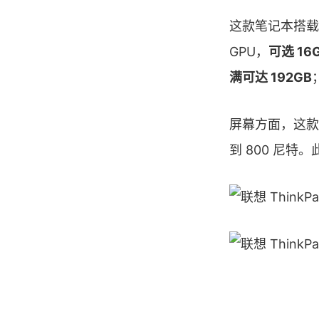
这款笔记本搭载 
GPU，
可选 16G
满可达 192GB
屏幕方面，这款笔记
到 800 尼特。