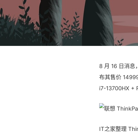
8 月 16 日消
布其售价 149
i7-13700HX +
IT之家整理 Th