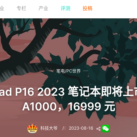
业
专栏
产业
评测
投稿
笔电/PC世界
Pad P16 2023 笔记本即将上市
A1000，16999 元
科技大爷
/
2023-08-16