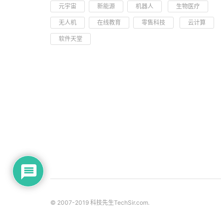
元宇宙
新能源
机器人
生物医疗
无人机
在线教育
零售科技
云计算
软件天堂
© 2007-2019 科技先生
TechSir.com
.