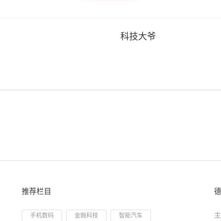
科技大爷
推荐栏目
主
手机数码
金融科技
智能汽车