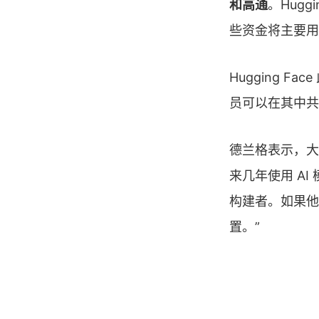
和高通
。Hugg
些资金将主要用
Hugging F
员可以在其中共
德兰格表示，大
来几年使用 AI
构建者。如果他们
置。”