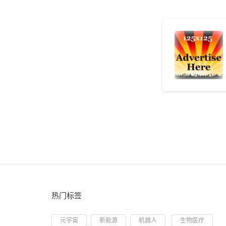
热门标签
元宇宙
新能源
机器人
生物医疗