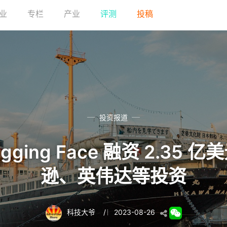
业
专栏
产业
评测
投稿
投资报道
ugging Face 融资 2.35
逊、英伟达等投资
科技大爷
/
2023-08-26