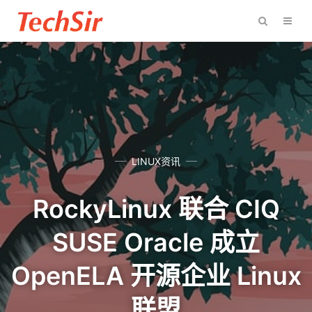
LINUX资讯
RockyLinux 联合 CIQ
SUSE Oracle 成立
OpenELA 开源企业 Linux
联盟