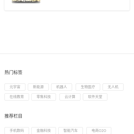
热门标签
元宇宙
新能源
机器人
生物医疗
无人机
在线教育
零售科技
云计算
软件天堂
推荐栏目
手机数码
金融科技
智能汽车
电商O2O