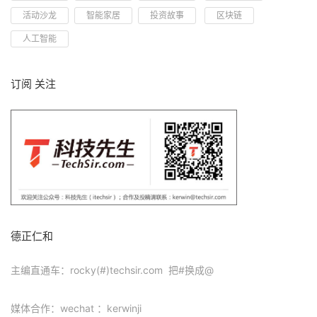
活动沙龙
智能家居
投资故事
区块链
人工智能
订阅 关注
德正仁和
主编直通车：rocky(#)techsir.com 把#换成@
媒体合作：wechat ：kerwinji