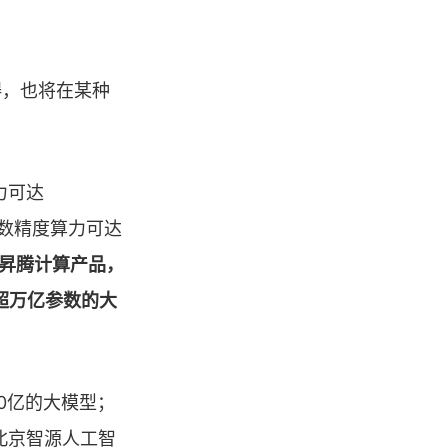
碍，也将在某种
力可达
整数精度算力可达
昇腾计算产品，
支持超万亿参数的大
0亿的大模型；
北京智源人工智