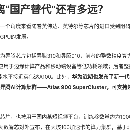
离“国产替代”还有多远？
一个角度来看随着英伟达、英特尔等芯片的进口受到阻
GPU的发展。
为昇腾芯片包括昇腾310和昇腾910，前者的整数精度算
主要应用于边缘计算产品和移动端设备等低功耗领域；后者
性能水平接近英伟达A100。此外，
华为近期也发布了新一代
AI计算集群——Atlas 900 SuperCluster，可
芯片，也被用于国内某短视频平台，训练参数量约为100
，天数智芯对外宣布，在天垓100加速卡的算力集群，基于