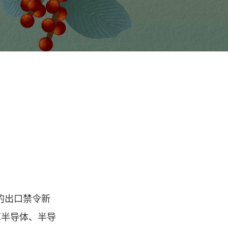
片的出口禁令新
算半导体、半导