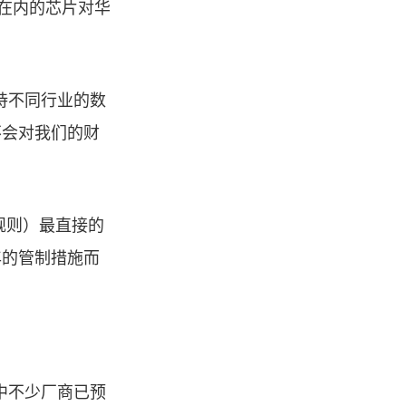
00在内的芯片对华
持不同行业的数
不会对我们的财
（新规则）最直接的
年的管制措施而
中不少厂商已预