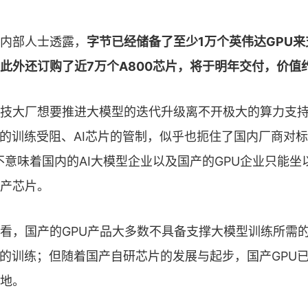
内部人士透露，
字节已经储备了至少1万个英伟达GPU
此外还订购了近7万个A800芯片，将于明年交付，价值
技大厂想要推进大模型的迭代升级离不开极大的算力支
续的训练受阻、AI芯片的管制，似乎也扼住了国内厂商对标G
不意味着国内的AI大模型企业以及国产的GPU企业只能坐
产芯片。
看，国产的GPU产品大多数不具备支撑大模型训练所需
型的训练；但随着国产自研芯片的发展与起步，国产GPU
地。