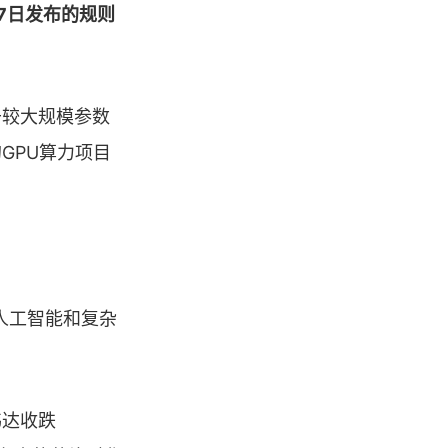
月7日发布的规则
于较大规模参数
GPU算力项目
人工智能和复杂
伟达收跌