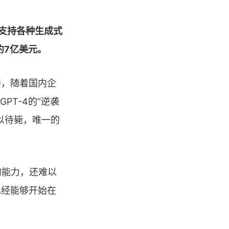
来支持各种生成式
约7亿美元。
持，随着国内企
PT-4的“逆袭
以待毙，唯一的
的能力，还难以
已经能够开始在