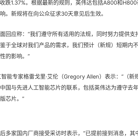
尔收跌1.37%。根据最新的规则，英伟达包括A800和H8
响。新规将在向公众征求30天意见后生效。
面回应称：“我们遵守所有适用的法规，同时努力提供支
鉴于全球对我们产品的需求，我们预计（新规）短期内
性的影响。”
工智能专家格雷戈里·艾伦（Gregory Allen）表示：“
中国与先进人工智能芯片的联系，包括英伟达为遵守去
版芯片。”
后多家国内厂商接受采访时表示，“已提前接到消息，其