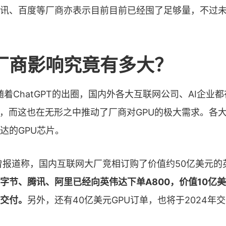
讯、百度等厂商亦表示目前目前已经囤了足够量，不过
厂商影响究竟有多大？
，随着ChatGPT的出圈，国内外各大互联网公司、AI企业
品，而这也在无形之中推动了厂商对GPU的极大需求。各
达的GPU芯片。
曾报道称，国内互联网大厂竞相订购了价值约50亿美元的
字节、腾讯、阿里已经向英伟达下单A800，价值10亿美
交付。
另外，还有40亿美元GPU订单，也将于2024年