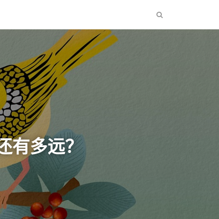
”还有多远？