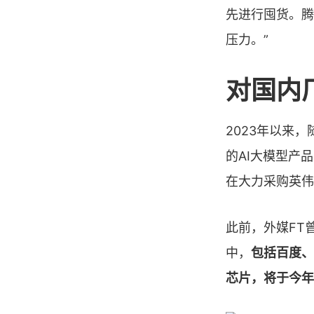
先进行囤货。腾
压力。”
对国内
2023年以来
的AI大模型产
在大力采购英伟
此前，外媒FT
中，
包括百度、
芯片，将于今年