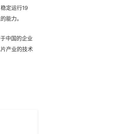
稳定运行19
练的能力。
由于中国的企业
芯片产业的技术