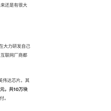
未来还是有很大
都在大力研发自己
大互联网厂商都
英伟达芯片。其
元，共10万块
交付。