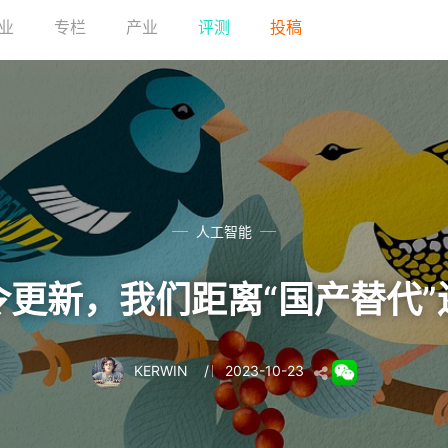
业
专栏
产业
评测
投稿
人工智能
令更新，我们距离“国产替代
KERWIN
/
2023-10-23