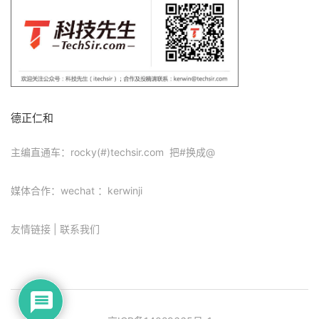
德正仁和
主编直通车：rocky(#)techsir.com 把#换成@
媒体合作：wechat ：kerwinji
友情链接
|
联系我们