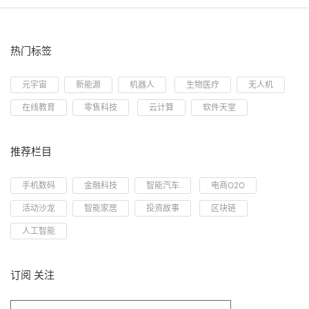
热门标签
元宇宙
新能源
机器人
生物医疗
无人机
在线教育
零售科技
云计算
软件天堂
推荐栏目
手机数码
金融科技
智能汽车
电商O2O
活动沙龙
智能家居
投资故事
区块链
人工智能
订阅 关注