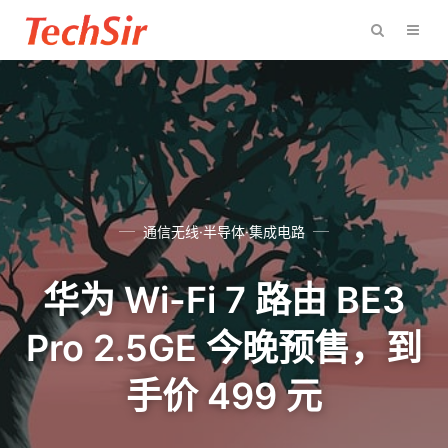
通信无线·半导体·集成电路
华为 Wi-Fi 7 路由 BE3
Pro 2.5GE 今晚预售，到
手价 499 元