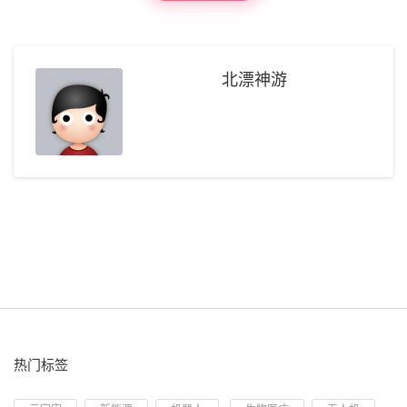
北漂神游
热门标签