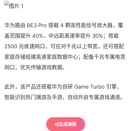
华为路由 BE3 Pro 搭载 4 颗高性能信号放大器，覆
盖范围提升 40%，中远距离速率提升 30%；搭载
2500 兆疾速网口，可应对千兆以上带宽，还可搭配
家庭存储组建高速家庭数据中心；配备千兆专属电竞
网口，优先传输游戏数据。
此外，该产品还搭载华为自研 Game Turbo 引擎，
智能识别热门端游及手游，自动开启专属游戏通道。
生成海报