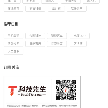
元宇宙
新能源
机器人
生物医疗
无人机
在线教育
零售科技
云计算
软件天堂
推荐栏目
手机数码
金融科技
智能汽车
电商O2O
活动沙龙
智能家居
投资故事
区块链
人工智能
订阅 关注