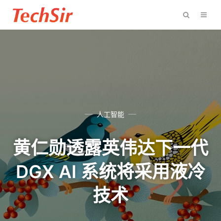
人工智能
黄仁勋透露英伟达下一代
DGX AI 系统将采用液冷
技术