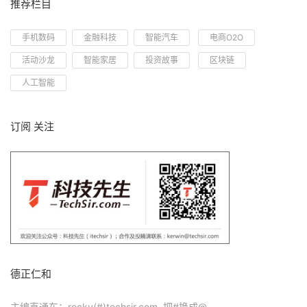
推荐栏目
手机数码
金融科技
智能汽车
电商O2O
活动沙龙
智能家居
投资故事
区块链
人工智能
订阅 关注
德正仁和
主编直通车：rocky(#)techsir.com 把#换成@