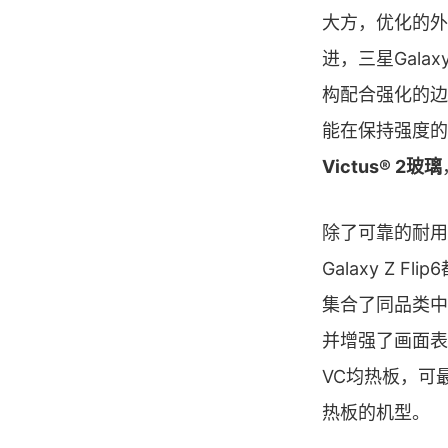
大方，优化的外
进，三星Gal
构配合强化的边
能在保持强度的
Victus® 2玻璃
除了可靠的耐用性，
Galaxy Z 
集合了同品类中
并增强了画面表现
VC均热板，可最
热板的机型。