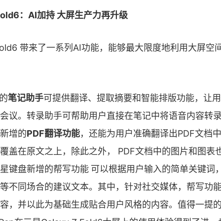
Z Fold6：AI加持 大屏生产力再升级
 Z Fold6 带来了一系列AI功能，能够最大限度地利用大屏
中的
笔记助手
可提供翻译、提取摘要和智能排版功能，让用
会议。转录助手可帮助用户直接在笔记中将语音内容转
新增的
PDF翻译功能
，还能为用户准确翻译出PDF文档
覆盖在原文之上，除此之外， PDF文档中的图片和图表
星键盘新增的帮写功能
可以根据用户输入的简单关键词
等不同场合的建议文本。其中，针对社交媒体，帮写功
容，并以此为基础生成贴合用户风格的内容。值得一提的是，