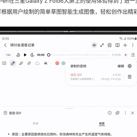
 Pen在三星Galaxy Z Fold6大屏上的使用体验得到了
可根据用户绘制的简单草图智能生成图像，轻松创作出精