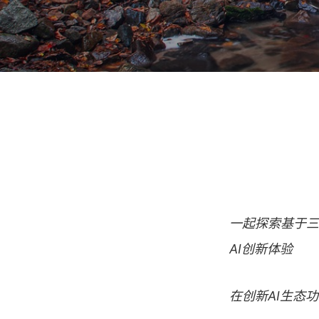
一起探索基于三星
AI创新体验
在创新AI生态功