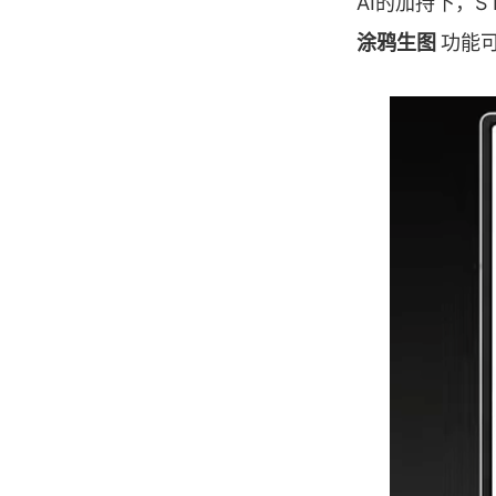
AI的加持下，S
涂鸦生图
功能