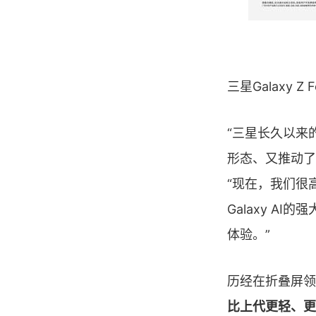
三星Galaxy Z Fo
“三星长久以来
形态、又推动了
“现在，我们很
Galaxy 
体验。”
历经在折叠屏领
比上代更轻、更