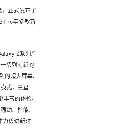
发布会，正式发布了
ds3 Pro等多款新
laxy Z系列产
了一系列创新的
d系列的超大屏幕、
交互模式，三星
户带来更丰富的体验。
为强劲、智能、
创作力迈进新时