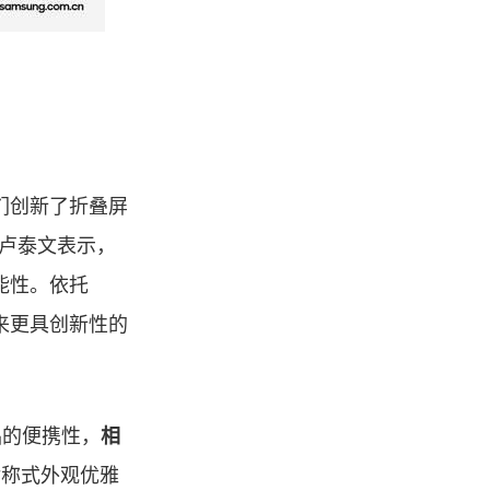
们创新了折叠屏
裁卢泰文表示，
能性。依托
带来更具创新性的
品的便携性，
相
，对称式外观优雅