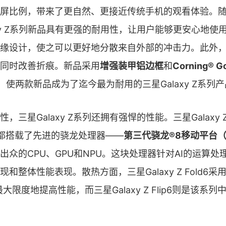
屏比例，带来了更自然、更接近传统手机的观看体验。
axy Z系列新品具有更强的耐用性，让用户能够更安心地使
缘设计，使之可以更好地分散来自外部的冲击力。此外
同时改善折痕。新品采用
增强装甲铝边框
和
Corning® Go
，使两款新品成为了迄今最为耐用的三星Galaxy Z系列
三星Galaxy Z系列还拥有强悍的性能。三星Galaxy Z 
Flip6都搭载了先进的骁龙处理器——
第三代骁龙®8移动平台（for
出众的CPU、GPU和NPU。这块处理器针对AI的运算处
和整体性能表现。散热方面，三星Galaxy Z Fold6
大限度地提高性能，而三星Galaxy Z Flip6则是该系列