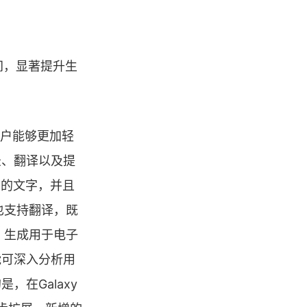
空间，显著提升生
户能够更加轻
录、翻译以及提
中的文字，并且
也支持翻译，既
，生成用于电子
能可深入分析用
在Galaxy