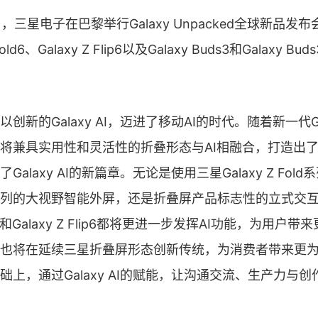
0日，三星电子在巴黎举行Galaxy Unpacked全球新品
old6、Galaxy Z Flip6以及Galaxy Buds3和Galaxy Bu
创新的Galaxy AI，迈进了移动AI的时代。随着新一代Ga
将兼具实用性和灵活性的折叠形态与AI相融合，打造出
alaxy AI的新篇章。无论是使用三星Galaxy Z Fol
 Flip系列的大视野智能外屏，还是折叠屏产品标志性的立式
Fold6和Galaxy Z Flip6都将更进一步发挥AI功能，为用
也将在延续三星折叠屏形态创新传统，为消费者带来更
础上，通过Galaxy AI的赋能，让沟通交流、生产力与