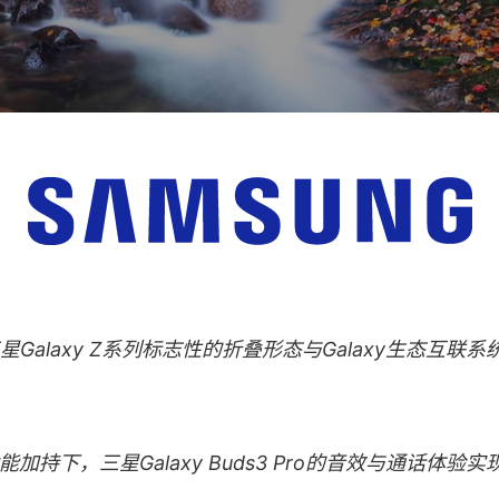
Galaxy Z系列标志性的折叠形态与Galaxy生态互联系统
能加持下，三星Galaxy Buds3 Pro的音效与通话体验