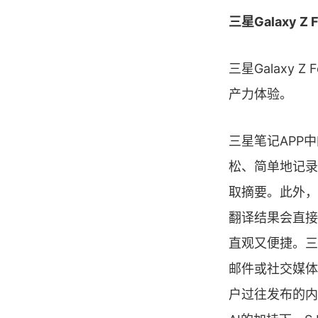
三星Galaxy 
三星Galaxy
产力体验。
三星笔记APP
松、简单地记录
取摘要。此外，
翻译结果会直接
直观又便捷。三
邮件或社交媒体
户过往发布的内