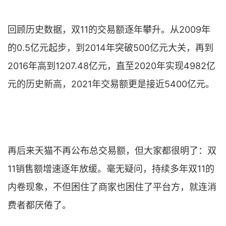
回顾历史数据，双11的交易额逐年攀升。从2009年
的0.5亿元起步，到2014年突破500亿元大关，再到
2016年高到1207.48亿元，直至2020年实现4982亿
元的历史新高，2021年交易额更是接近5400亿元。
再后来天猫不再公布总交易额，但大家都很明了：双
11销售额增速逐年放缓。毫无疑问，持续多年双11的
内卷现象，不但困住了商家也困住了平台方，就连消
费者都厌倦了。