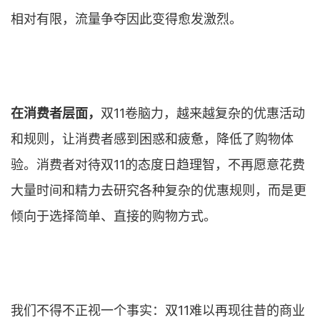
相对有限，流量争夺因此变得愈发激烈。
在消费者层面，
双11卷脑力，越来越复杂的优惠活动
和规则，让消费者感到困惑和疲惫，降低了购物体
验。消费者对待双11的态度日趋理智，不再愿意花费
大量时间和精力去研究各种复杂的优惠规则，而是更
倾向于选择简单、直接的购物方式。
我们不得不正视一个事实：双11难以再现往昔的商业