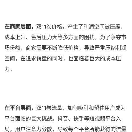
在商家层面，
双11卷价格，产生了利润空间被压缩、
成本上升、售后压力大等多方面的困扰。为了争夺市
场份额，商家需要不断降低价格，导致严重压缩利润
空间，在追求销量的同时，也面临着巨大的成本压
力。
在平台层面，
双11卷流量，如何吸引和留住用户成为
平台面临的巨大挑战。抖音、快手等短视频平台入
局，用户注意力分散，导致每个平台所能获得的流量