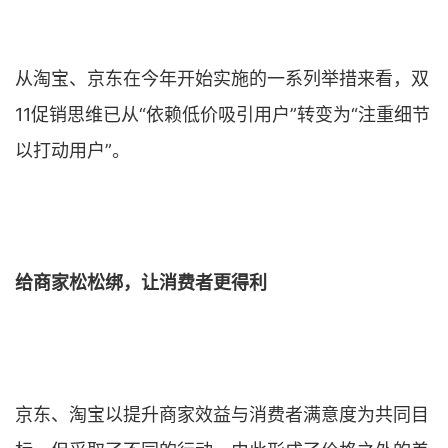
从淘宝、京东在今年开始实施的一系列举措来看，双
11促销思维已从“依赖低价吸引用户”转变为“注重细节
以打动用户”。
给商家松松绑，让消费者更得利
京东、淘宝以提升商家效益与消费者满意度为共同目