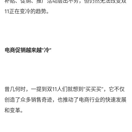
补贴、促销、推广活动层出不穷，但仍然无法改变双
11正在变冷的趋势。
电商促销越来越“冷”
曾几何时，一提到双11人们就想到“买买买”，它不仅
创造了众多销售奇迹，也推动了电商行业的快速发展
和变革。