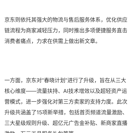
京东则依托其强大的物流与售后服务体系，优化供应
链流程为商家减轻压力，同时推出多项便捷服务直击
消费者痛点，力求在供需上做出新文章。
一方面，京东对“春晓计划”进行了升级，旨在从三大
核心维度——流量扶持、AI技术增效以及超轻资产运
营模式，进一步强化对第三方卖家的支持力度。此次
升级共涵盖了15项新举措，包括首页频道流量激励、
三大星级规则升级、超亿元广告金补贴、新商家直播