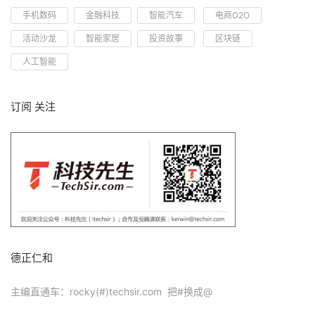
手机数码
金融科技
智能汽车
电商O2O
活动沙龙
智能家居
投资故事
区块链
人工智能
订阅 关注
德正仁和
主编直通车：rocky(#)techsir.com 把#换成@