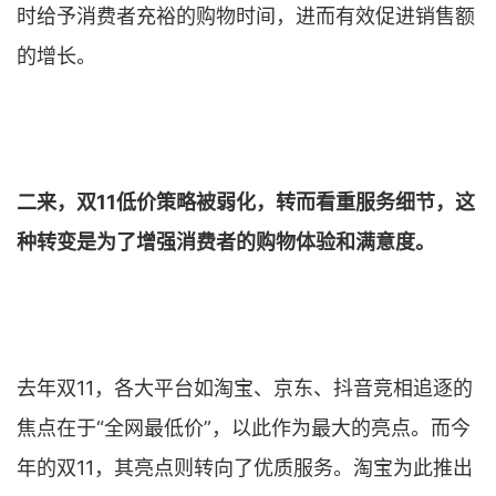
时给予消费者充裕的购物时间，进而有效促进销售额
的增长‌。
二来，双11低价策略被弱化，转而看重服务细节，这
种转变是为了增强消费者的购物体验和满意度。
去年双11，各大平台如淘宝、京东、抖音竞相追逐的
焦点在于“全网最低价”，以此作为最大的亮点。而今
年的双11，其亮点则转向了优质服务。淘宝为此推出