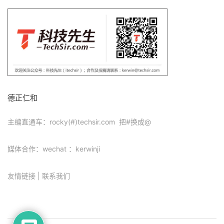
德正仁和
主编直通车：rocky(#)techsir.com 把#换成@
媒体合作：wechat ：kerwinji
友情链接
|
联系我们