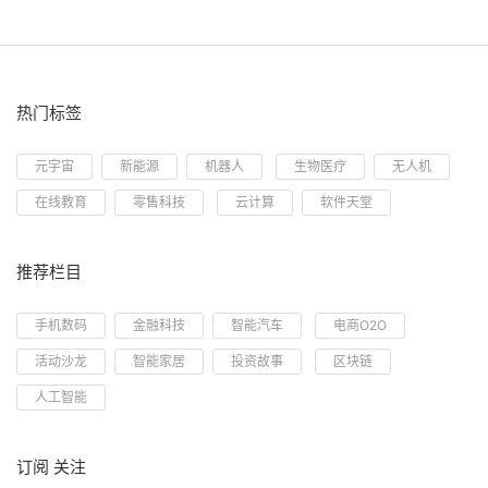
热门标签
元宇宙
新能源
机器人
生物医疗
无人机
在线教育
零售科技
云计算
软件天堂
推荐栏目
手机数码
金融科技
智能汽车
电商O2O
活动沙龙
智能家居
投资故事
区块链
人工智能
订阅 关注