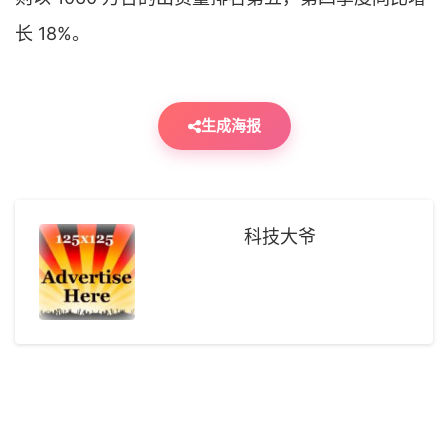
长 18%。
生成海报
科技大爷