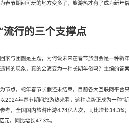
为春节期间可玩的地方变多了，旅游热才有了成为新年
俗”流行的三个支撑点
回家与团圆是主题，为何说未来在春节旅游会是一种新
违背的现象，真的会演变为一种长期年俗吗？主编的答
为节点，蛇年春节长假还未结束，目前各大互联网平台
以2024年春节期间旅游热来看，这种趋势正成为一种“新常
参考，全国国内旅游出游4.74亿人次，同比增长34.3%
7亿元，同比增长47.3%。