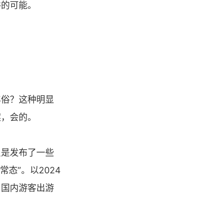
俗的可能。
年俗？这种明显
案，会的。
只是发布了一些
态”。以2024
；国内游客出游