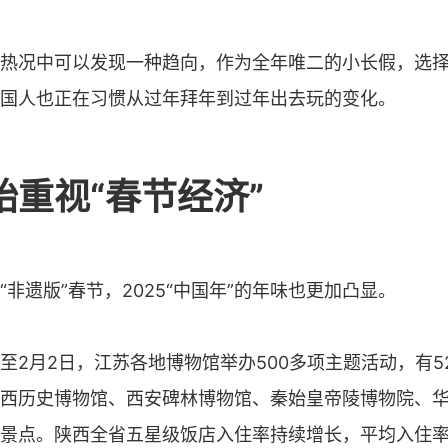
热况中可以发现一种趋向，作为全年唯二的小长假，选
国人也正在习惯从过年拜年到过年出去玩的变化。
始重视“春节经济”
“非遗版”春节，2025“中国年”的年味也更加凸显。
至2月2日，江苏各地博物馆举办500多项主题活动，有5
西历史博物馆、西安碑林博物馆、秦始皇帝陵博物院、
景点。陕西全省五星级饭店入住率持续增长，平均入住