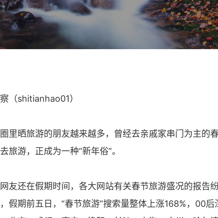
shitianhao01）
圈里晒旅游的朋友越来越多，曾经去亲戚家串门为主的
去旅游，正成为一种“新年俗”。
网友还在假期时间，各大网站有关春节旅游盛况的报告
，假期前五日，“春节旅游”搜索量整体上涨168%，00