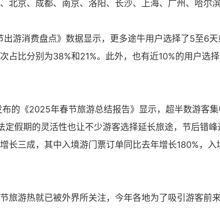
、北京、成都、南京、洛阳、长沙、上海、广州、哈尔
春节出游消费盘点》数据显示，更多途牛用户选择了5至6天
次占比分别为38%和21%。此外，也有近10%的用户选
发布的《2025年春节旅游总结报告》显示，超半数游客
法定假期的灵活性也让不少游客选择延长旅途，节后错峰
增长三成，其中入境游门票订单同比去年增长180%，入
节旅游热就已被外界所关注，今年各地为了吸引游客前