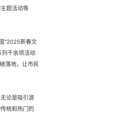
列主题活动等
”2025新春文
系列千余项活动
相继落地，让市民
，无论是吸引游
种传统和热门的