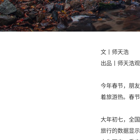
文丨师天浩
出品丨师天浩观察（
今年春节，朋友
着旅游热。春节
大年初七，全国
旅行的数据显示