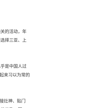
相关的活动，年
间选择三亚、上
几乎是中国人过
看起来习以为常的
，接灶神、贴门