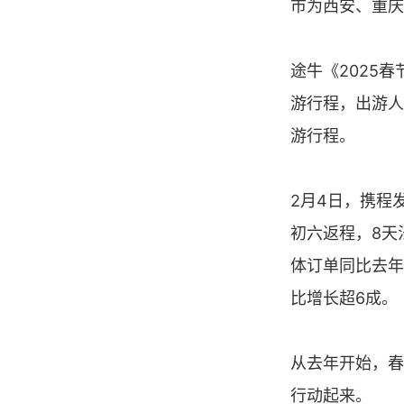
市为西安、重庆
途牛《2025
游行程，出游人
游行程。
2月4日，携程
初六返程，8天
体订单同比去年
比增长超6成。
从去年开始，春
行动起来。