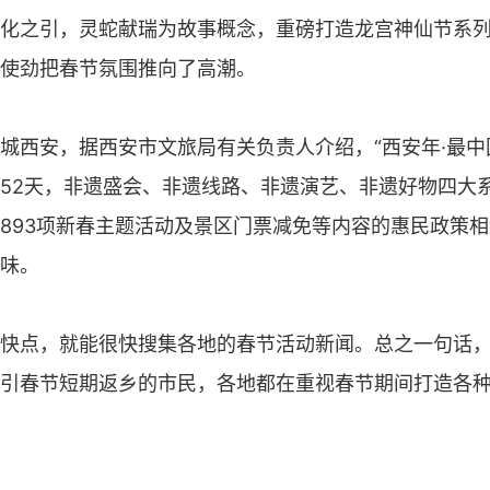
化之引，灵蛇献瑞为故事概念，重磅打造龙宫神仙节系
使劲把春节氛围推向了高潮。
城西安，据西安市文旅局有关负责人介绍，“西安年·最中国
52天，非遗盛会、非遗线路、非遗演艺、非遗好物四大
893项新春主题活动及景区门票减免等内容的惠民政策
味。
快点，就能很快搜集各地的春节活动新闻。总之一句话
引春节短期返乡的市民，各地都在重视春节期间打造各