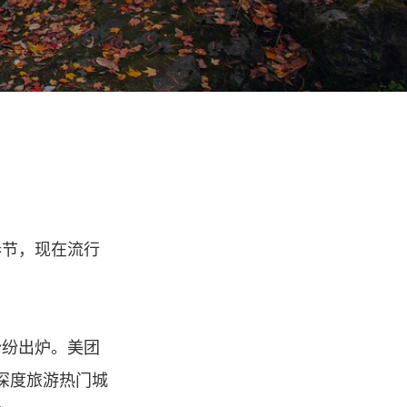
春节，现在流行
纷纷出炉。美团
后深度旅游热门城