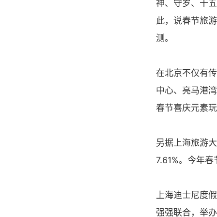
神、守岁、十五
此，说春节旅游
测。
在北京不仅有传
中心、亮马港湾
春节喜庆元素玩
另据上海旅游大
7.61%。今年
上海迪士尼度假
强强联合，举办