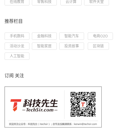
在线教育
零售科技
云计算
软件天堂
推荐栏目
手机数码
金融科技
智能汽车
电商O2O
活动沙龙
智能家居
投资故事
区块链
人工智能
订阅 关注