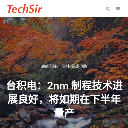
通信无线·半导体·集成电路
台积电：2nm 制程技术进
展良好，将如期在下半年
量产