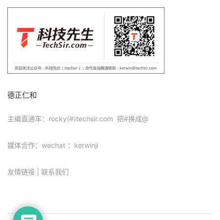
德正仁和
主编直通车：rocky(#)techsir.com 把#换成@
媒体合作：wechat ：kerwinji
友情链接
|
联系我们