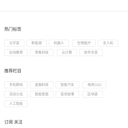
热门标签
元宇宙
新能源
机器人
生物医疗
无人机
在线教育
零售科技
云计算
软件天堂
推荐栏目
手机数码
金融科技
智能汽车
电商O2O
活动沙龙
智能家居
投资故事
区块链
人工智能
订阅 关注