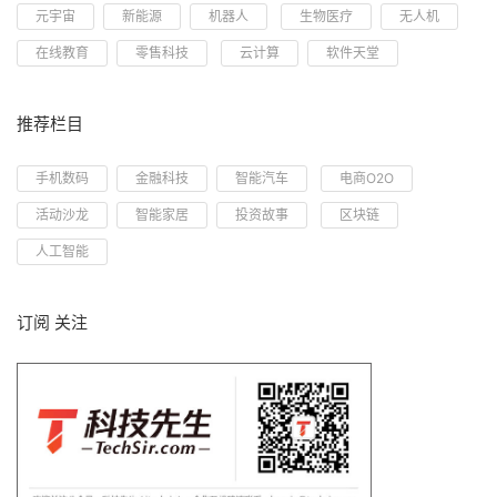
元宇宙
新能源
机器人
生物医疗
无人机
在线教育
零售科技
云计算
软件天堂
推荐栏目
手机数码
金融科技
智能汽车
电商O2O
活动沙龙
智能家居
投资故事
区块链
人工智能
订阅 关注