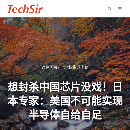
通信无线·半导体·集成电路
想封杀中国芯片没戏！日
本专家：美国不可能实现
半导体自给自足