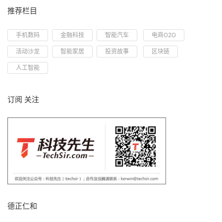
推荐栏目
手机数码
金融科技
智能汽车
电商O2O
活动沙龙
智能家居
投资故事
区块链
人工智能
订阅 关注
德正仁和