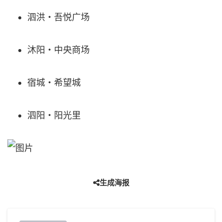
泗洪・吾悦广场
沐阳・中央商场
宿城・希望城
泗阳・阳光里
生成海报