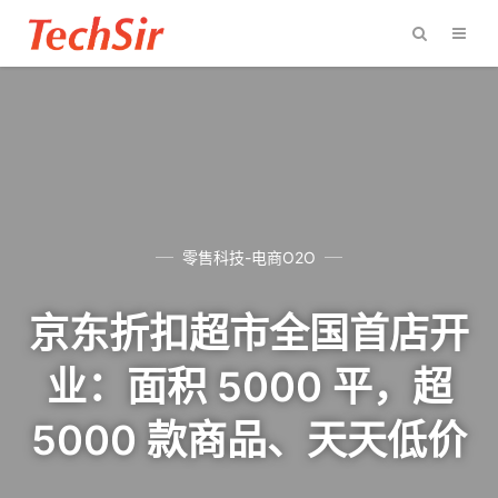
零售科技-电商O2O
京东折扣超市全国首店开
业：面积 5000 平，超
5000 款商品、天天低价