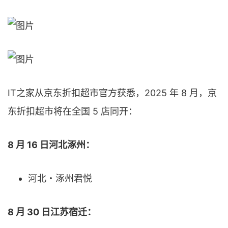
IT之家从京东折扣超市官方获悉，2025 年 8 月，京
东折扣超市将在全国 5 店同开：
8 月 16 日河北涿州：
河北・涿州君悦
8 月 30 日江苏宿迁：