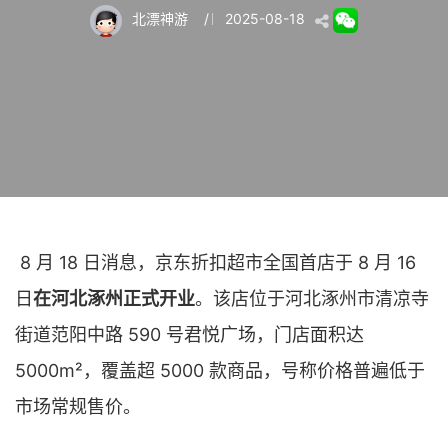
北漂神游
/
2025-08-18
8 月 18 日消息，京东折扣超市全国首店于 8 月 16
日
在河北涿州正式开业
。该店位于河北涿州市清凉寺
街道范阳中路 590 号君悦广场，门店面积达
5000m²，覆盖超 5000 款商品，号称价格普遍低于
市场常规售价。