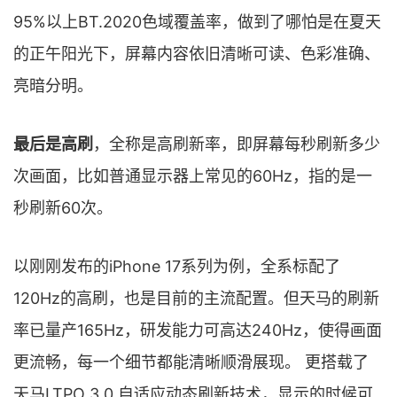
95%以上BT.2020色域覆盖率，做到了哪怕是在夏天
的正午阳光下，屏幕内容依旧清晰可读、色彩准确、
亮暗分明。
最后是高刷
，全称是高刷新率，即屏幕每秒刷新多少
次画面，比如普通显示器上常见的60Hz，指的是一
秒刷新60次。
以刚刚发布的iPhone 17系列为例，全系标配了
120Hz的高刷，也是目前的主流配置。但天马的刷新
率已量产165Hz，研发能力可高达240Hz，使得画面
更流畅，每一个细节都能清晰顺滑展现。 更搭载了
天马LTPO 3.0 自适应动态刷新技术，显示的时候可