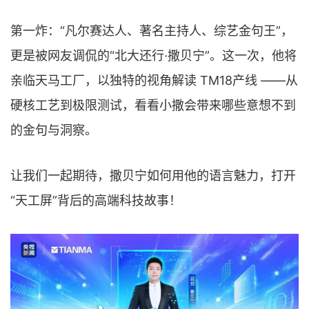
第一炸：“凡尔赛达人、著名主持人、综艺金句王”，
更是被网友调侃的“北大还行·撒贝宁”。这一次，他将
亲临天马工厂，以独特的视角解读 TM18产线 ——从
硬核工艺到极限测试，看看小撒会带来哪些意想不到
的金句与洞察。
让我们一起期待，撒贝宁如何用他的语言魅力，打开
“天工屏”背后的高端科技故事！