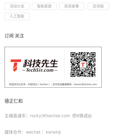
活动沙龙
智能家居
投资故事
区块链
人工智能
订阅 关注
德正仁和
主编直通车：rocky(#)techsir.com 把#换成@
媒体合作：wechat ：kerwinji