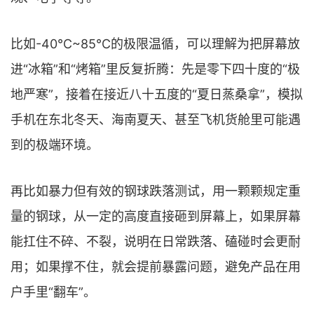
比如-40℃~85℃的极限温循，可以理解为把屏幕放
进“冰箱”和“烤箱”里反复折腾：先是零下四十度的“极
地严寒”，接着在接近八十五度的“夏日蒸桑拿”，模拟
手机在东北冬天、海南夏天、甚至飞机货舱里可能遇
到的极端环境。
再比如暴力但有效的钢球跌落测试，用一颗颗规定重
量的钢球，从一定的高度直接砸到屏幕上，如果屏幕
能扛住不碎、不裂，说明在日常跌落、磕碰时会更耐
用；如果撑不住，就会提前暴露问题，避免产品在用
户手里“翻车”。