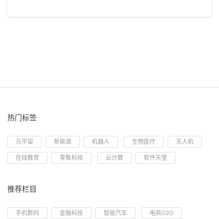
热门标签
元宇宙
新能源
机器人
生物医疗
无人机
在线教育
零售科技
云计算
软件天堂
推荐栏目
手机数码
金融科技
智能汽车
电商O2O