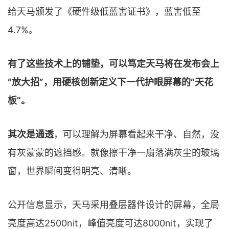
给天马颁发了《硬件级低蓝害证书》，蓝害低至
4.7%。
有了这些技术上的铺垫，可以笃定天马将在发布会上
“放大招”，用硬核创新定义下一代护眼屏幕的“天花
板”。
其次是通透
，可以理解为屏幕看起来干净、自然，没
有灰蒙蒙的遮挡感。就像擦干净一扇落满灰尘的玻璃
窗，世界瞬间变得明亮、清晰。
公开信息显示，天马采用叠层器件设计的屏幕，全局
亮度高达2500nit，峰值亮度可达8000nit，实现了