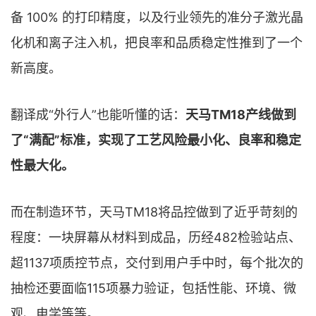
备 100% 的打印精度，以及行业领先的准分子激光晶
化机和离子注入机，把良率和品质稳定性推到了一个
新高度。
翻译成“外行人”也能听懂的话：
天马TM18产线做到
了“满配”标准，实现了工艺风险最小化、良率和稳定
性最大化。
而在制造环节，天马TM18将品控做到了近乎苛刻的
程度：一块屏幕从材料到成品，历经482检验站点、
超1137项质控节点，交付到用户手中时，每个批次的
抽检还要面临115项暴力验证，包括性能、环境、微
观、电学等等。