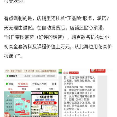
很受欢迎。
有点讽刺的是，店铺里还挂着“正品险”服务，承诺7
天无理由退货。在自动发货后，店铺还贴心承诺，
“当日带图豪萍（好评的谐音），赠百款名机构幼小
初高全套资料及课程价值上万元，从此再也用花高价
报课了”。