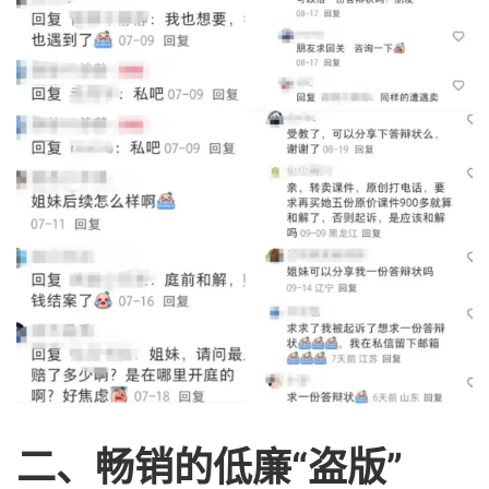
二、
畅销的低廉“盗版”