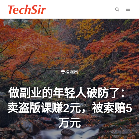
专栏观察
做副业的年轻人破防了：
卖盗版课赚2元，被索赔5
万元