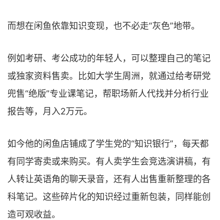
而想在闲鱼依靠知识变现，也不必走“灰色”地带。
例如考研、考公成功的年轻人，可以整理自己的笔记
或独家资料售卖。比如大学生周洲，就通过给考研党
兜售“绝版”专业课笔记，帮职场新人代找并分析行业
报告等，月入2万元。
如今他的闲鱼店铺成了学生党的“知识银行”，每天都
有同学寄卖或来购买。有人卖学生会竞选演讲稿，有
人转让英语角的聊天录音，还有人出售重新整理的各
科笔记。这些碎片化的知识经过重新包装，同样能创
造可观收益。