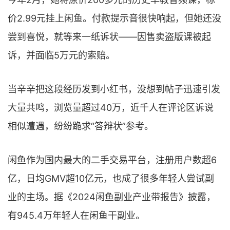
价2.99元挂上闲鱼。付款提示音很快响起，但她还没
尝到喜悦，就等来一纸诉状——因售卖盗版课被起
诉，并面临5万元的索赔。
当辛辛把这段经历发到小红书，没想到帖子迅速引发
大量共鸣，浏览量超过40万，近千人在评论区诉说
相似遭遇，纷纷跪求“答辩状”参考。
闲鱼作为国内最大的二手交易平台，注册用户数超6
亿，日均GMV超10亿元，也成了很多年轻人尝试副
业的主场。据《2024闲鱼副业产业带报告》披露，
有945.4万年轻人在闲鱼干副业。