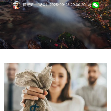
陈纪英
/
咸鱼
2025-09-25 20:30:20