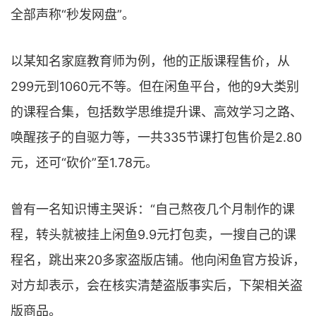
全部声称“秒发网盘”。
以某知名家庭教育师为例，他的正版课程售价，从
299元到1060元不等。但在闲鱼平台，他的9大类别
的课程合集，包括数学思维提升课、高效学习之路、
唤醒孩子的自驱力等，一共335节课打包售价是2.80
元，还可“砍价”至1.78元。
曾有一名知识博主哭诉：“自己熬夜几个月制作的课
程，转头就被挂上闲鱼9.9元打包卖，一搜自己的课
程名，跳出来20多家盗版店铺。他向闲鱼官方投诉，
对方却表示，会在核实清楚盗版事实后，下架相关盗
版商品。