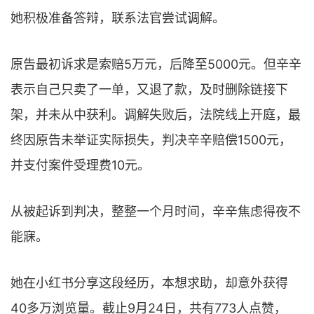
她积极准备答辩，联系法官尝试调解。
原告最初诉求是索赔5万元，后降至5000元。但辛辛
表示自己只卖了一单，又退了款，及时删除链接下
架，并未从中获利。调解失败后，法院线上开庭，最
终因原告未举证实际损失，判决辛辛赔偿1500元，
并支付案件受理费10元。
从被起诉到判决，整整一个月时间，辛辛焦虑得夜不
能寐。
她在小红书分享这段经历，本想求助，却意外获得
40多万浏览量。截止9月24日，共有773人点赞，