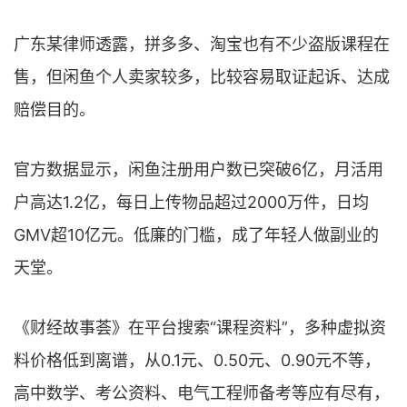
广东某律师透露，拼多多、淘宝也有不少盗版课程在
售，但闲鱼个人卖家较多，比较容易取证起诉、达成
赔偿目的。
官方数据显示，闲鱼注册用户数已突破6亿，月活用
户高达1.2亿，每日上传物品超过2000万件，日均
GMV超10亿元。低廉的门槛，成了年轻人做副业的
天堂。
《财经故事荟》在平台搜索“课程资料”，多种虚拟资
料价格低到离谱，从0.1元、0.50元、0.90元不等，
高中数学、考公资料、电气工程师备考等应有尽有，