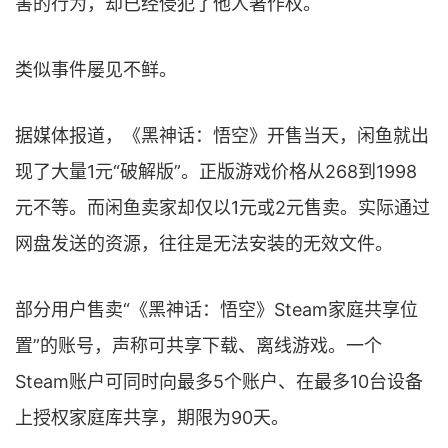
害的行为，却已经侵犯了他人著作权。
类似事件屡见不鲜。
据媒体报道，《黑神话：悟空》开售当天，闲鱼就出
现了大量1元“破解版”。正版游戏价格从268到1998
元不等。而闲鱼卖家却仅以1元或2元售卖。实际通过
网盘发送的资源，往往是无法安装的无效文件。
部分用户售卖“《黑神话：悟空》Steam家庭共享位
置”的账号，声称可共享下载、离线游戏。一个
Steam账户可同时向最多5个账户、在最多10台设备
上授权家庭库共享，期限为90天。