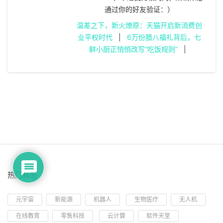
通过你的好友验证：）
温差之下，新火燎原：天猫开启新消费创
业平权时代
|
6万份腊八福礼背后，七
鲜小厨正悄悄改写“吃饭规则”
|
热门标签
元宇宙
新能源
机器人
生物医疗
无人机
在线教育
零售科技
云计算
软件天堂