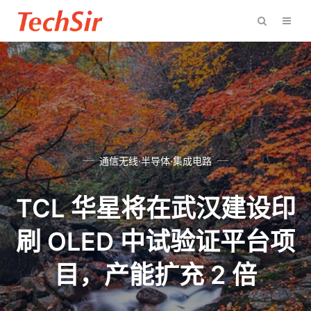
通信无线·半导体·集成电路
TCL 华星将在武汉建设印
刷 OLED 中试验证平台项
目，产能扩充 2 倍