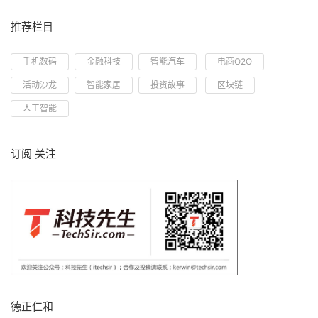
推荐栏目
手机数码
金融科技
智能汽车
电商O2O
活动沙龙
智能家居
投资故事
区块链
人工智能
订阅 关注
德正仁和